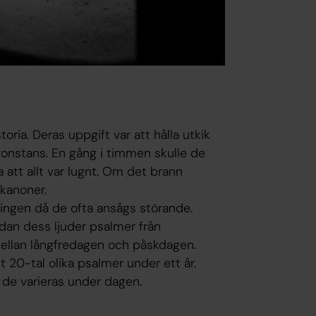
ria. Deras uppgift var att hålla utkik
gonstans. En gång i timmen skulle de
a att allt var lugnt. Om det brann
mkanoner.
ingen då de ofta ansågs störande.
dan dess ljuder psalmer från
ellan långfredagen och påskdagen.
t 20-tal olika psalmer under ett år.
h de varieras under dagen.