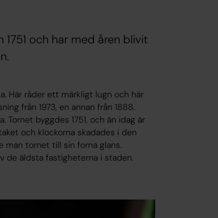
 1751 och har med åren blivit
n.
la. Här råder ett märkligt lugn och här
sning från 1973, en annan från 1888.
. Tornet byggdes 1751, och än idag är
taket och klockorna skadades i den
man tornet till sin forna glans.
 de äldsta fastigheterna i staden.