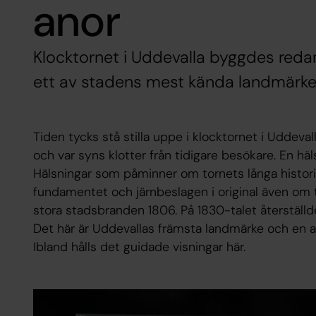
anor
Klocktornet i Uddevalla byggdes redan
ett av stadens mest kända landmärke
Tiden tycks stå stilla uppe i klocktornet i Uddeval
och var syns klotter från tidigare besökare. En häl
Hälsningar som påminner om tornets långa historia
fundamentet och järnbeslagen i original även om 
stora stadsbranden 1806. På 1830-talet återställde 
Det här är Uddevallas främsta landmärke och en av
Ibland hålls det guidade visningar här.