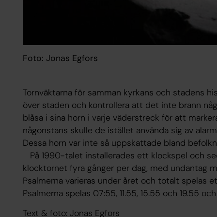
Foto: Jonas Egfors
Tornväktarna för samman kyrkans och stadens histo
över staden och kontrollera att det inte brann nå
blåsa i sina horn i varje väderstreck för att marker
någonstans skulle de istället använda sig av alar
Dessa horn var inte så uppskattade bland befolkn
På 1990-talet installerades ett klockspel och se
klocktornet fyra gånger per dag, med undantag m
Psalmerna varieras under året och totalt spelas et
Psalmerna spelas 07:55, 11.55, 15.55 och 19.55 oc
Text & foto: Jonas Egfors