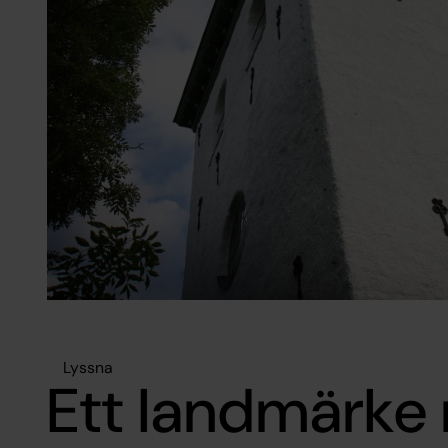
Lyssna
Ett landmärke