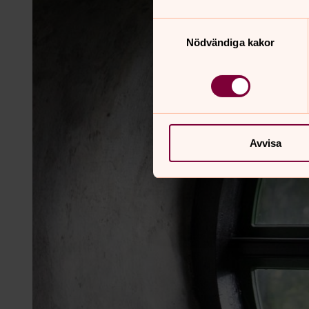
Samtyckesval
Nödvändiga kakor
Avvisa