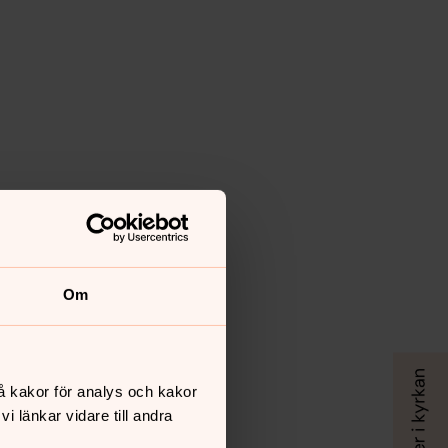
Om
å kakor för analys och kakor
 länkar vidare till andra