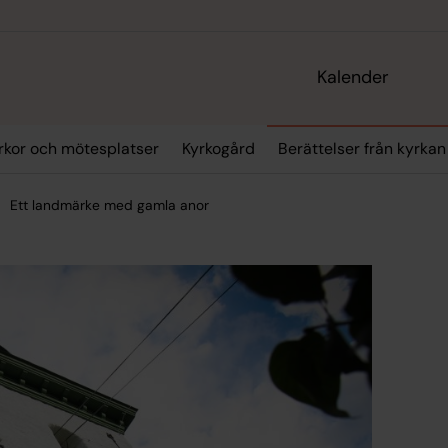
Kalender
rkor och mötesplatser
Kyrkogård
Berättelser från kyrkan
Ett landmärke med gamla anor