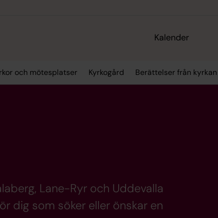
Kalender
rkor och mötesplatser
Kyrkogård
Berättelser från kyrkan
alaberg, Lane-Ryr och Uddevalla
ör dig som söker eller önskar en