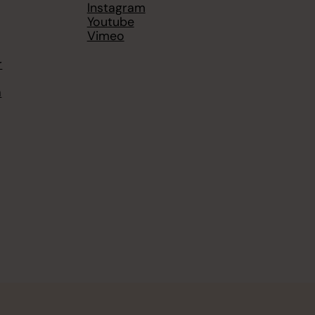
Instagram
Youtube
Vimeo
r
a