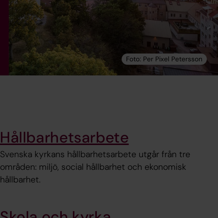
Hållbarhetsarbete
Svenska kyrkans hållbarhetsarbete utgår från tre
områden: miljö, social hållbarhet och ekonomisk
hållbarhet.
Skola och kyrka