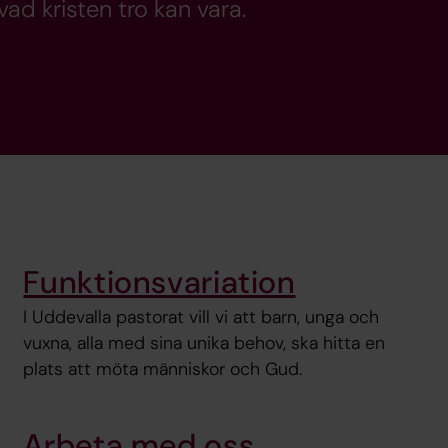
ad kristen tro kan vara.
Funktionsvariation
I Uddevalla pastorat vill vi att barn, unga och
vuxna, alla med sina unika behov, ska hitta en
plats att möta människor och Gud.
Arbeta med oss