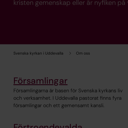
kristen gemenskap eller är nyfiken på v
Svenska kyrkan i Uddevalla
Om oss
Församlingar
Församlingarna är basen för Svenska kyrkans liv
och verksamhet. I Uddevalla pastorat finns fyra
församlingar och ett gemensamt kansli.
Förtroendevalda