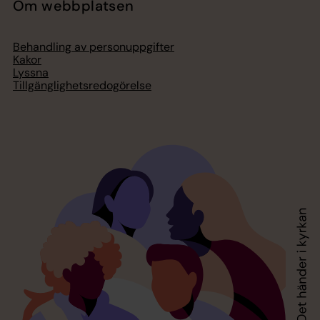
Om webbplatsen
Behandling av personuppgifter
Kakor
Lyssna
Tillgänglighetsredogörelse