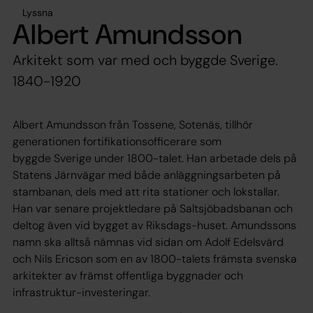
Lyssna
Albert Amundsson
Arkitekt som var med och byggde Sverige.
1840-1920
Albert Amundsson från Tossene, Sotenäs, tillhör
generationen fortifikationsofficerare som
byggde Sverige under 1800-talet. Han arbetade dels på
Statens Järnvägar med både anläggningsarbeten på
stambanan, dels med att rita stationer och lokstallar.
Han var senare projektledare på Saltsjöbadsbanan och
deltog även vid bygget av Riksdags-huset. Amundssons
namn ska alltså nämnas vid sidan om Adolf Edelsvärd
och Nils Ericson som en av 1800-talets främsta svenska
arkitekter av främst offentliga byggnader och
infrastruktur-investeringar.