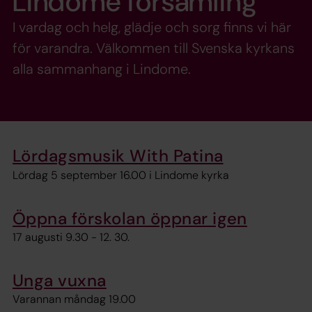
Lindome församling
I vardag och helg, glädje och sorg finns vi här
för varandra. Välkommen till Svenska kyrkans
alla sammanhang i Lindome.
Lördagsmusik With Patina
Lördag 5 september 16.00 i Lindome kyrka
Öppna förskolan öppnar igen
17 augusti 9.30 - 12. 30.
Unga vuxna
Varannan måndag 19.00