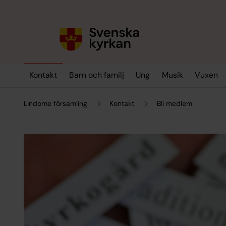
Till innehållet
Till undermeny
Kontakt
Barn och familj
Ung
Musik
Vuxen
Lindome församling
Kontakt
Bli medlem