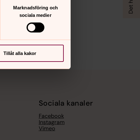
Marknadsföring och
sociala medier
Tillåt alla kakor
Sociala kanaler
Facebook
Instagram
Vimeo