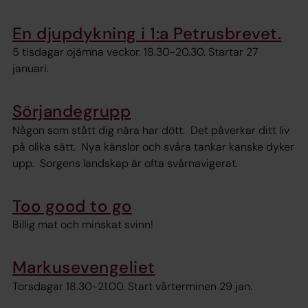
En djupdykning i 1:a Petrusbrevet.
5 tisdagar ojämna veckor. 18.30-20.30. Startar 27
januari.
Sörjandegrupp
Någon som stått dig nära har dött. Det påverkar ditt liv
på olika sätt. Nya känslor och svåra tankar kanske dyker
upp. Sorgens landskap är ofta svårnavigerat.
Too good to go
Billig mat och minskat svinn!
Markusevengeliet
Torsdagar 18.30-21.00. Start vårterminen 29 jan.