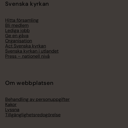
Svenska kyrkan
Hitta församling
Bli medlem
Lediga jobb
Ge en gåva
Organisation
Act Svenska kyrkan
Svenska kyrkan i utlandet
Press – nationell nivå
Om webbplatsen
Behandling av personuppgifter
Kakor
Lyssna
Tillgänglighetsredogörelse