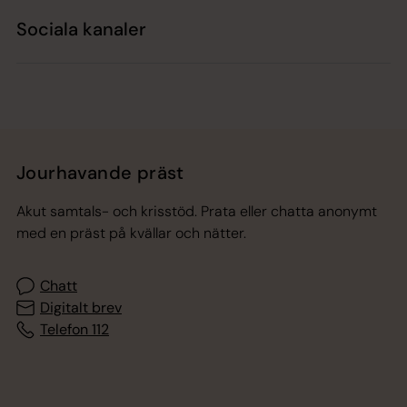
Sociala kanaler
Jourhavande präst
Akut samtals- och krisstöd. Prata eller chatta anonymt
med en präst på kvällar och nätter.
Chatt
Digitalt brev
Telefon 112