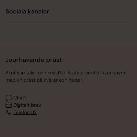
Sociala kanaler
Jourhavande präst
Akut samtals- och krisstöd. Prata eller chatta anonymt
med en präst på kvällar och nätter.
Chatt
Digitalt brev
Telefon 112