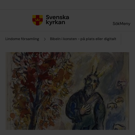
Till innehållet
Till undermeny
Sök
Meny
Lindome församling
Bibeln i konsten - på plats eller digitalt