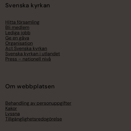
Svenska kyrkan
Hitta församling
Bli medlem
Lediga jobb
Ge en gåva
Organisation
Act Svenska kyrkan
Svenska kyrkan i utlandet
Press – nationell nivå
Om webbplatsen
Behandling av personuppgifter
Kakor
Lyssna
Tillgänglighetsredogörelse