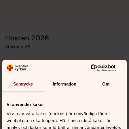
Hösten 2026
Startar v. 38
Samtycke
Information
Om
Vi använder kakor
Vissa av våra kakor (cookies) är nödvändiga för att
webbplatsen ska fungera. Här finns också kakor för
analys och kakor som förbättrar din användarupplevelse,