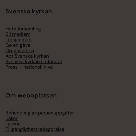
Svenska kyrkan
Hitta församling
Bli medlem
Lediga jobb
Ge en gåva
Organisation
Act Svenska kyrkan
Svenska kyrkan i utlandet
Press – nationell nivå
Om webbplatsen
Behandling av personuppgifter
Kakor
Lyssna
Tillgänglighetsredogörelse