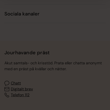
Sociala kanaler
Jourhavande präst
Akut samtals- och krisstöd. Prata eller chatta anonymt
med en präst på kvällar och nätter.
Chatt
Digitalt brev
Telefon 112