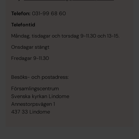
Telefon:
031-99 68 60
Telefontid
Måndag, tisdagar och torsdag 9-11.30 och 13-15.
Onsdagar stängt
Fredagar 9-11.30
esöks- och postadress:
B
Församlingscentrum
Svenska kyrkan Lindome
Annestorpsvägen 1
437 33 Lindome