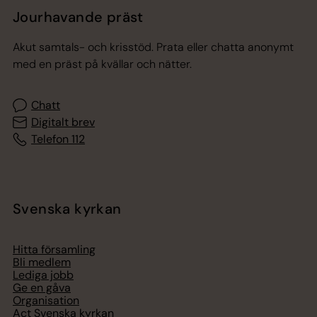
Jourhavande präst
Akut samtals- och krisstöd. Prata eller chatta anonymt
med en präst på kvällar och nätter.
Chatt
Digitalt brev
Telefon 112
Svenska kyrkan
Hitta församling
Bli medlem
Lediga jobb
Ge en gåva
Organisation
Act Svenska kyrkan