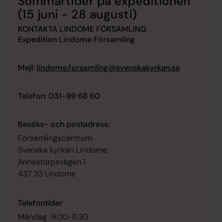
Sommartider på expeditionen
(15 juni - 28 augusti)
KONTAKTA LINDOME FÖRSAMLING
Expedition Lindome Församling
Mejl:
lindome.forsamling@svenskakyrkan.se
Telefon
: 031-99 68 60
Besöks- och postadress:
Församlingscentrum
Svenska kyrkan Lindome
Annestorpsvägen 1
437 33 Lindome
Telefontider
Måndag 9.00-11.30