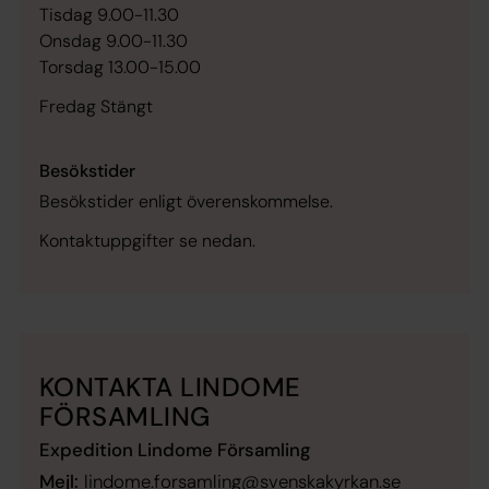
Tisdag 9.00-11.30
Onsdag 9.00-11.30
Torsdag 13.00-15.00
Fredag Stängt
Besökstider
Besökstider enligt överenskommelse.
Kontaktuppgifter se nedan.
KONTAKTA LINDOME
FÖRSAMLING
Expedition Lindome Församling
Mejl:
lindome.forsamling@svenskakyrkan.se