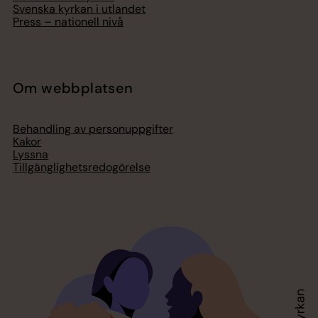
Svenska kyrkan i utlandet
Press – nationell nivå
Om webbplatsen
Behandling av personuppgifter
Kakor
Lyssna
Tillgänglighetsredogörelse