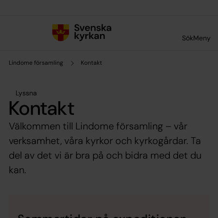
Till innehållet
Till undermeny
Sök
Meny
Lindome församling
Kontakt
Lyssna
Kontakt
Välkommen till Lindome församling – vår
verksamhet, våra kyrkor och kyrkogårdar. Ta
del av det vi är bra på och bidra med det du
kan.