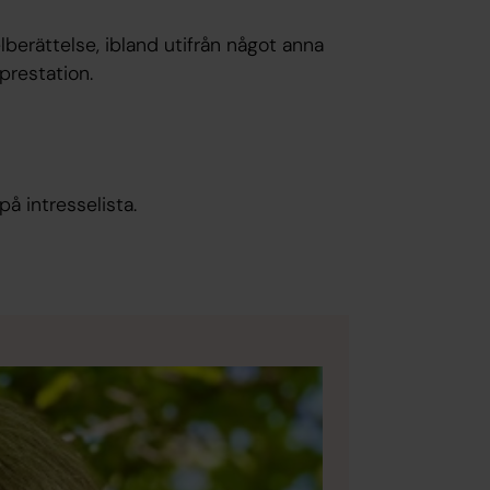
berättelse, ibland utifrån något anna
prestation.
på intresselista.