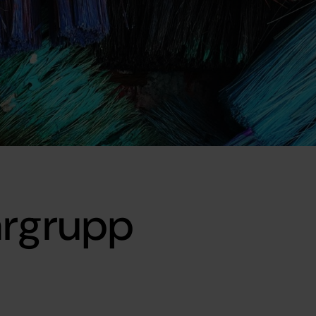
argrupp