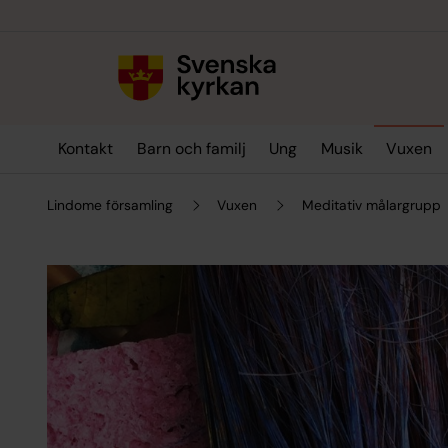
Till innehållet
Till undermeny
Kontakt
Barn och familj
Ung
Musik
Vuxen
Lindome församling
Vuxen
Meditativ målargrupp