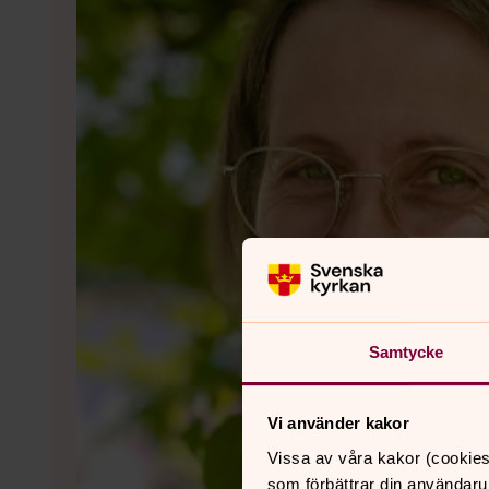
Samtycke
Vi använder kakor
Vissa av våra kakor (cookies
som förbättrar din användaru