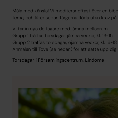
Måla med känsla! Vi mediterar oftast över en bibel
tema, och låter sedan färgerna flöda utan krav på 
Vi tar in nya deltagare med jämna mellanrum.
Grupp 1 träffas torsdagar, jämna veckor, kl. 13-15.
Grupp 2 träffas torsdagar, ojämna veckor, kl. 16-18
Anmälan till Tove (se nedan) för att sätta upp dig 
Torsdagar i Församlingscentrum, Lindome