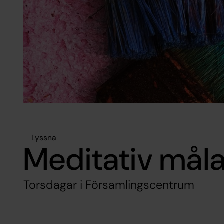
Lyssna
Meditativ mål
Torsdagar i Församlingscentrum