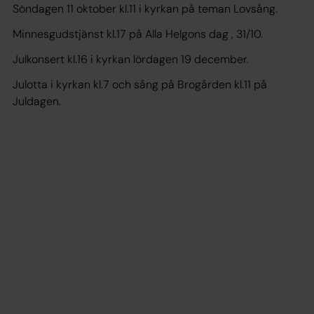
Söndagen 11 oktober kl.11 i kyrkan på teman Lovsång.
Minnesgudstjänst kl.17 på Alla Helgons dag , 31/10.
Julkonsert kl.16 i kyrkan lördagen 19 december.
Julotta i kyrkan kl.7 och sång på Brogården kl.11 på
Juldagen.