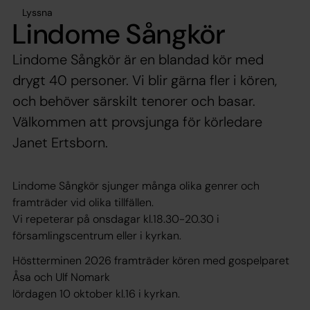
Lyssna
Lindome Sångkör
Lindome Sångkör är en blandad kör med
drygt 40 personer. Vi blir gärna fler i kören,
och behöver särskilt tenorer och basar.
Välkommen att provsjunga för körledare
Janet Ertsborn.
Lindome Sångkör sjunger många olika genrer och
framträder vid olika tillfällen.
Vi repeterar på onsdagar kl.18.30-20.30 i
församlingscentrum eller i kyrkan.
Höstterminen 2026 framträder kören med gospelparet
Åsa och Ulf Nomark
lördagen 10 oktober kl.16 i kyrkan.