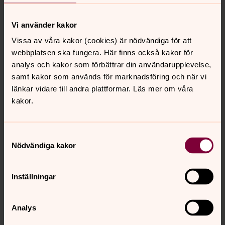
katinka.randin@svenskakyrkan.se
E-post:
Vi använder kakor
Vissa av våra kakor (cookies) är nödvändiga för att
webbplatsen ska fungera. Här finns också kakor för
analys och kakor som förbättrar din användarupplevelse,
samt kakor som används för marknadsföring och när vi
länkar vidare till andra plattformar. Läs mer om våra
kakor.
Samtyckesval
Nödvändiga kakor
Inställningar
Analys