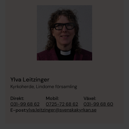
Ylva Leitzinger
Kyrkoherde, Lindome församling
Direkt:
Mobil:
Växel:
031-99 68 62
0725-72 68 62
031-99 68 60
ylva.leitzinger@svenskakyrkan.se
E-post: