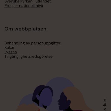
Svenska kyrkan i utlandet
Press – nationell nivå
Om webbplatsen
Behandling av personuppgifter
Kakor
Lyssna
Tillgänglighetsredogörelse