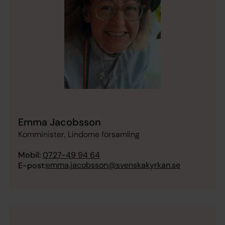
Emma Jacobsson
Komminister, Lindome församling
Mobil:
0727-49 94 64
emma.jacobsson@svenskakyrkan.se
E-post: