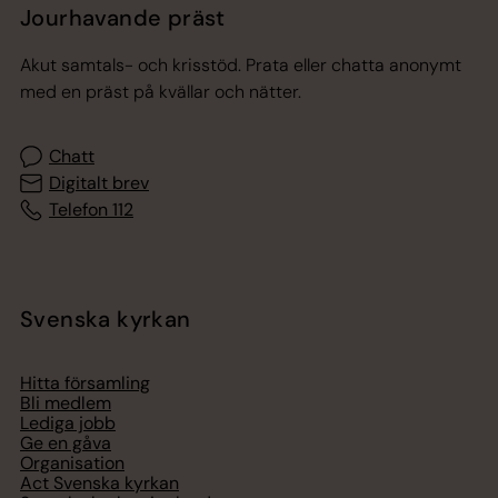
Jourhavande präst
Akut samtals- och krisstöd. Prata eller chatta anonymt
med en präst på kvällar och nätter.
Chatt
Digitalt brev
Telefon 112
Svenska kyrkan
Hitta församling
Bli medlem
Lediga jobb
Ge en gåva
Organisation
Act Svenska kyrkan