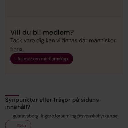
Vill du bli medlem?
Tack vare dig kan vi finnas där människor
finns.
Läs mer om medlemskap
Synpunkter eller frågor på sidans
innehåll?
gustavsberg-ingaro.forsamling@svenskakyrkan.se
Dela