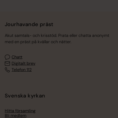
Jourhavande präst
Akut samtals- och krisstöd. Prata eller chatta anonymt
med en präst på kvällar och nätter.
Chatt
Digitalt brev
Telefon 112
Svenska kyrkan
Hitta församling
Bli medlem