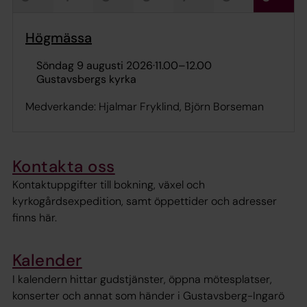
Högmässa
söndag 9 augusti 2026
·
11.00
–
12.00
Gustavsbergs kyrka
Medverkande: Hjalmar Fryklind, Björn Borseman
Kontakta oss
Kontaktuppgifter till bokning, växel och
kyrkogårdsexpedition, samt öppettider och adresser
finns här.
Kalender
I kalendern hittar gudstjänster, öppna mötesplatser,
konserter och annat som händer i Gustavsberg-Ingarö