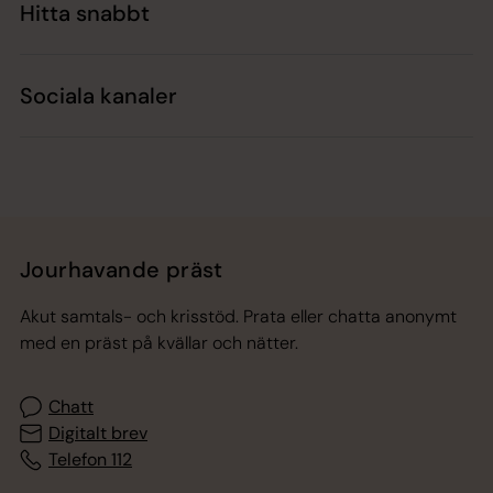
Hitta snabbt
Sociala kanaler
Jourhavande präst
Akut samtals- och krisstöd. Prata eller chatta anonymt
med en präst på kvällar och nätter.
Chatt
Digitalt brev
Telefon 112