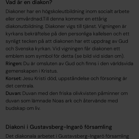
Vad är en diakon?
Diakoner har en högskoleutbildning inom socialt arbete
eller omvårdnad.Till denna kommer en ettårig
diakonutbildning. Diakoner vigs till tjänst. Vigningen är
kyrkans bekräftelse på den personliga kallelsen och ett
synligt tecken på att diakonen har ett uppdrag av Gud
och Svenska kyrkan. Vid vigningen får diakonen ett
emblem som symbol för detta (se bild vid sidan om).
Ringen:
Du är omsluten av Gud och finns i den världsvida
gemenskapen i Kristus.
Korset:
Jesu Kristi död, uppståndelse och försoning är
det centrala.
Duvan:
Duvan med den friska olivkvisten påminner om
duvan som lämnade Noas ark och återvände med
budskap om liv.
Diakoni i Gustavsberg-Ingarö församling
Det diakonala arbetet i Gustavsberg-Ingarö församling