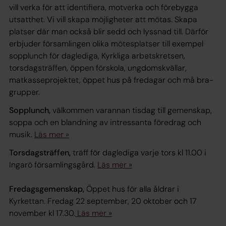
vill verka för att identifiera, motverka och förebygga
utsatthet. Vi vill skapa möjligheter att mötas. Skapa
platser där man också blir sedd och lyssnad till. Därför
erbjuder församlingen olika mötesplatser till exempel
sopplunch för daglediga, Kyrkliga arbetskretsen,
torsdagsträffen, öppen förskola, ungdomskvällar,
matkasseprojektet, öppet hus på fredagar och må bra-
grupper.
Sopplunch,
välkommen varannan tisdag till gemenskap,
soppa och en blandning av intressanta föredrag och
musik.
Läs mer »
Torsdagsträffen,
träff för daglediga varje tors kl 11.00 i
Ingarö församlingsgård.
Läs mer »
Fredagsgemenskap,
Öppet hus för alla åldrar i
Kyrkettan. Fredag 22 september, 20 oktober och 17
november kl 17.30.
Läs mer »