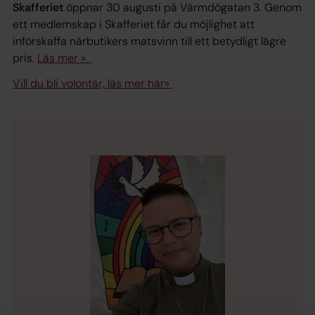
Skafferiet
öppnar 30 augusti på Värmdögatan 3. Genom
ett medlemskap i Skafferiet får du möjlighet att
införskaffa närbutikers matsvinn till ett betydligt lägre
pris.
Läs mer »
Vill du bli volontär, läs mer här»