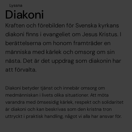
Lyssna
Diakoni
Kraften och förebilden för Svenska kyrkans
diakoni finns i evangeliet om Jesus Kristus. I
berättelserna om honom framträder en
människa med kärlek och omsorg om sin
nästa. Det är det uppdrag som diakonin har
att förvalta.
Diakoni betyder tjänst och innebär omsorg om
medmänniskan i livets olika situationer. Att möta
varandra med ömsesidig kärlek, respekt och solidaritet
är diakoni och kan beskrivas som den kristna tron
uttryckt i praktisk handling, något vi alla har ansvar för.