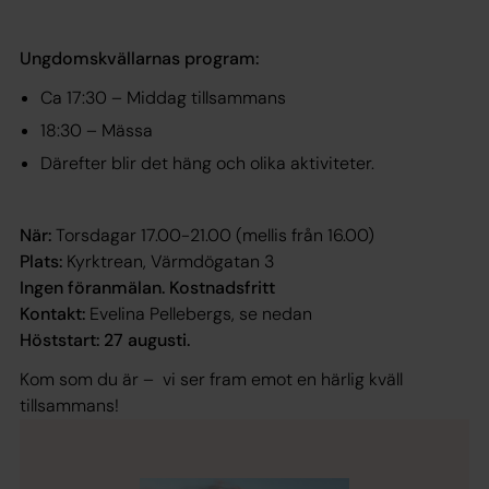
Ungdomskvällarnas program:
Ca 17:30 – Middag tillsammans
18:30 – Mässa
Därefter blir det häng och olika aktiviteter.
När:
Torsdagar 17.00-21.00 (mellis från 16.00)
Plats:
Kyrktrean, Värmdögatan 3
Ingen föranmälan.
Kostnadsfritt
Kontakt:
Evelina Pellebergs, se nedan
Höststart: 27 augusti.
Kom som du är – vi ser fram emot en härlig kväll
tillsammans!