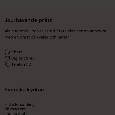
Jourhavande präst
Akut samtals- och krisstöd. Prata eller chatta anonymt
med en präst på kvällar och nätter.
Chatt
Digitalt brev
Telefon 112
Svenska kyrkan
Hitta församling
Bli medlem
Lediga jobb