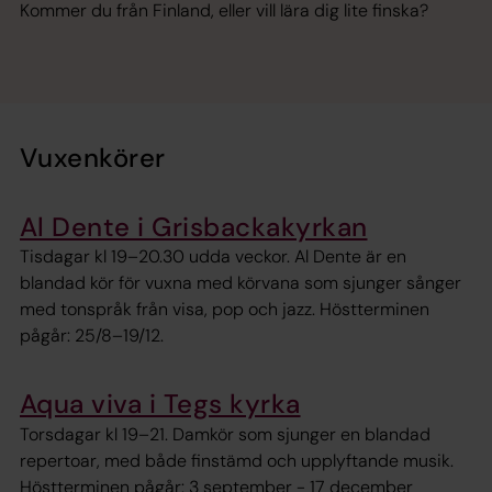
Kommer du från Finland, eller vill lära dig lite finska?
Vuxenkörer
Al Dente i Grisbackakyrkan
Tisdagar kl 19–20.30 udda veckor. Al Dente är en
blandad kör för vuxna med körvana som sjunger sånger
med tonspråk från visa, pop och jazz. Höstterminen
pågår: 25/8–19/12.
Aqua viva i Tegs kyrka
Torsdagar kl 19–21. Damkör som sjunger en blandad
repertoar, med både finstämd och upplyftande musik.
Höstterminen pågår: 3 september - 17 december