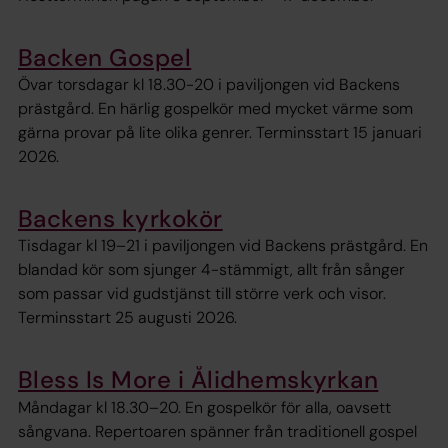
Backen Gospel
Övar torsdagar kl 18.30-20 i paviljongen vid Backens
prästgård. En härlig gospelkör med mycket värme som
gärna provar på lite olika genrer. Terminsstart 15 januari
2026.
Backens kyrkokör
Tisdagar kl 19–21 i paviljongen vid Backens prästgård. En
blandad kör som sjunger 4-stämmigt, allt från sånger
som passar vid gudstjänst till större verk och visor.
Terminsstart 25 augusti 2026.
Bless Is More i Ålidhemskyrkan
Måndagar kl 18.30–20. En gospelkör för alla, oavsett
sångvana. Repertoaren spänner från traditionell gospel