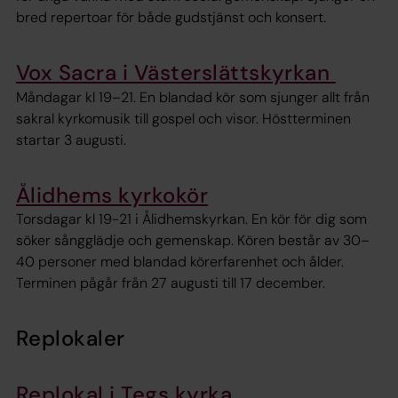
bred repertoar för både gudstjänst och konsert.
Vox Sacra i Västerslättskyrkan
Måndagar kl 19–21. En blandad kör som sjunger allt från
sakral kyrkomusik till gospel och visor. Höstterminen
startar 3 augusti.
Ålidhems kyrkokör
Torsdagar kl 19-21 i Ålidhemskyrkan. En kör för dig som
söker sångglädje och gemenskap. Kören består av 30–
40 personer med blandad körerfarenhet och ålder.
Terminen pågår från 27 augusti till 17 december.
Replokaler
Replokal i Tegs kyrka