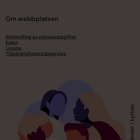
Om webbplatsen
Behandling av personuppgifter
Kakor
Lyssna
Tillgänglighetsredogörelse