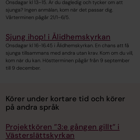
Onsdagar kl 13–15. Är du dagledig och tycker om att
sjunga? Ingen anmälan, kom när det passar dig.
Vårterminen pågår 21/1–6/5.
Sjung ihop! i Ålidhemskyrkan
Onsdagar kl 16-16.45 i Ålidhemskyrkan. En chans att få
sjunga tillsammans med andra utan krav. Kom om du vill,
kom när du kan. Höstterminen pågår från 9 september
till 9 december.
Körer under kortare tid och körer
på andra språk
Projektkören ”3:e gången gillt” i
Västerslättskyrkan