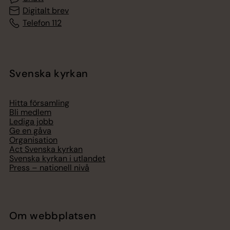
Digitalt brev
Telefon 112
Svenska kyrkan
Hitta församling
Bli medlem
Lediga jobb
Ge en gåva
Organisation
Act Svenska kyrkan
Svenska kyrkan i utlandet
Press – nationell nivå
Om webbplatsen