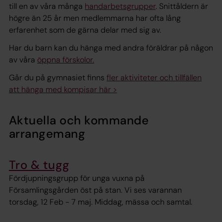
till en av våra många
handarbetsgrupper
. Snittåldern är
högre än 25 år men medlemmarna har ofta lång
erfarenhet som de gärna delar med sig av.
Har du barn kan du hänga med andra föräldrar på någon
av våra
öppna förskolor.
Går du på gymnasiet finns
fler aktiviteter och tillfällen
att hänga med kompisar här >
Aktuella och kommande
arrangemang
Tro & tugg
Fördjupningsgrupp för unga vuxna på
Församlingsgården öst på stan. Vi ses varannan
torsdag, 12 Feb - 7 maj. Middag, mässa och samtal.