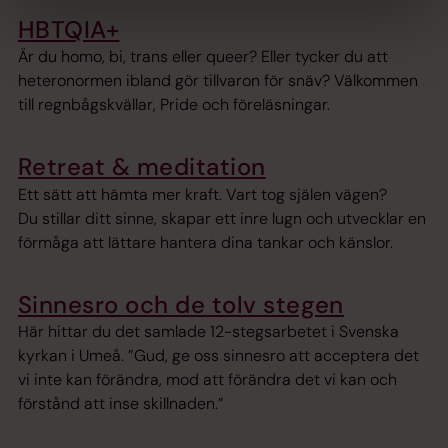
HBTQIA+
Är du homo, bi, trans eller queer? Eller tycker du att
heteronormen ibland gör tillvaron för snäv? Välkommen
till regnbågskvällar, Pride och föreläsningar.
Retreat & meditation
Ett sätt att hämta mer kraft. Vart tog själen vägen?
Du stillar ditt sinne, skapar ett inre lugn och utvecklar en
förmåga att lättare hantera dina tankar och känslor.
Sinnesro och de tolv stegen
Här hittar du det samlade 12-stegsarbetet i Svenska
kyrkan i Umeå. ”Gud, ge oss sinnesro att acceptera det
vi inte kan förändra, mod att förändra det vi kan och
förstånd att inse skillnaden.”