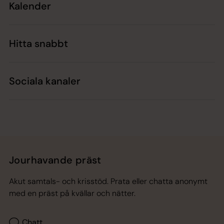
Kalender
Hitta snabbt
Sociala kanaler
Jourhavande präst
Akut samtals- och krisstöd. Prata eller chatta anonymt
med en präst på kvällar och nätter.
Chatt