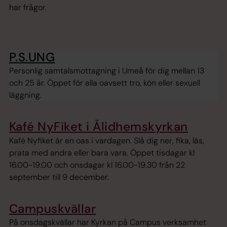
har frågor.
P.S.UNG
Personlig samtalsmottagning i Umeå för dig mellan 13
och 25 år. Öppet för alla oavsett tro, kön eller sexuell
läggning.
Kafé NyFiket i Ålidhemskyrkan
Kafé Nyfiket är en oas i vardagen. Slå dig ner, fika, läs,
prata med andra eller bara vara. Öppet tisdagar kl
16.00-19.00 och onsdagar kl 16.00-19.30 från 22
september till 9 december.
Campuskvällar
På onsdagskvällar har Kyrkan på Campus verksamhet