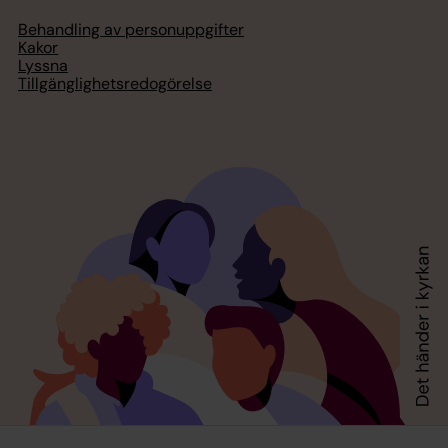
Behandling av personuppgifter
Kakor
Lyssna
Tillgänglighetsredogörelse