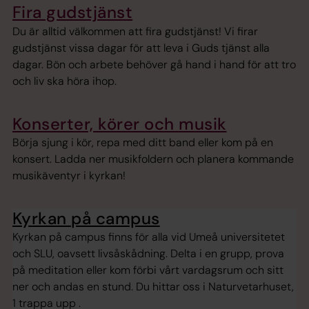
Fira gudstjänst
Du är alltid välkommen att fira gudstjänst! Vi firar
gudstjänst vissa dagar för att leva i Guds tjänst alla
dagar. Bön och arbete behöver gå hand i hand för att tro
och liv ska höra ihop.
Konserter, körer och musik
Börja sjung i kör, repa med ditt band eller kom på en
konsert. Ladda ner musikfoldern och planera kommande
musikäventyr i kyrkan!
Kyrkan på campus
Kyrkan på campus finns för alla vid Umeå universitetet
och SLU, oavsett livsåskådning. Delta i en grupp, prova
på meditation eller kom förbi vårt vardagsrum och sitt
ner och andas en stund. Du hittar oss i Naturvetarhuset,
1 trappa upp .