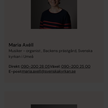
Maria Axéll
Musiker - organist , Backens prästgård, Svenska
kyrkan i Umeå
Direkt:
090-200 28 05
Växel:
090-200 25 00
maria.axell@svenskakyrkan.se
E-post: