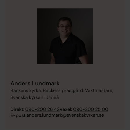
Anders Lundmark
Backens kyrka, Backens prästgård, Vaktmästare,
Svenska kyrkan i Umeå
Direkt:
090-200 26 42
Växel:
090-200 25 00
anders.lundmark@svenskakyrkan.se
E-post: