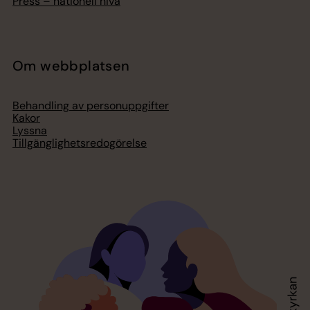
Press – nationell nivå
Om webbplatsen
Behandling av personuppgifter
Kakor
Lyssna
Tillgänglighetsredogörelse