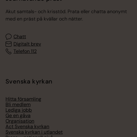
Akut samtals- och krisstöd. Prata eller chatta anonymt
med en präst på kvällar och nätter.
Chatt
Digitalt brev
Telefon 112
Svenska kyrkan
Hitta församling
Bli medlem
Lediga jobb
Ge en gåva
Organisation
Act Svenska kyrkan
Svenska kyrkan i utlandet