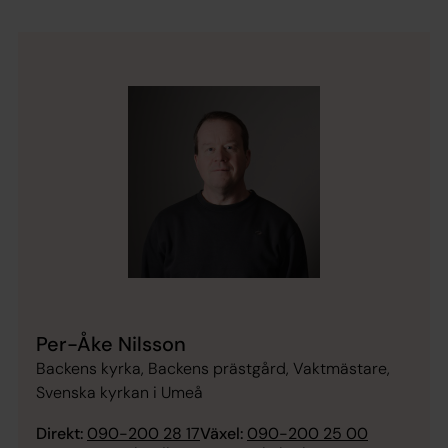
Per-Åke Nilsson
Backens kyrka, Backens prästgård, Vaktmästare,
Svenska kyrkan i Umeå
Direkt:
090-200 28 17
Växel:
090-200 25 00