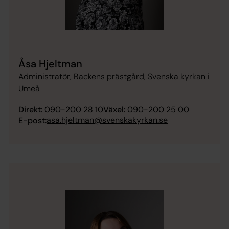
Åsa Hjeltman
Administratör, Backens prästgård, Svenska kyrkan i
Umeå
Direkt:
090-200 28 10
Växel:
090-200 25 00
asa.hjeltman@svenskakyrkan.se
E-post: