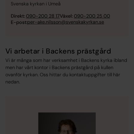
Svenska kyrkan i Umeå
Direkt:
090-200 28 17
Växel:
090-200 25 00
per-ake.nilsson@svenskakyrkan.se
E-post:
Vi arbetar i Backens prästgård
Vi är många som har verksamhet i Backens kyrka ibland
men har vårt kontor i Backens prästgård på kullen
ovanför kyrkan. Oss hittar du kontaktuppgifter till här
nedan.