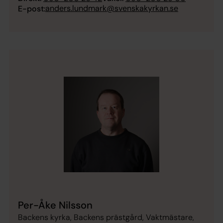
anders.lundmark@svenskakyrkan.se
E-post:
Per-Åke Nilsson
Backens kyrka, Backens prästgård, Vaktmästare,