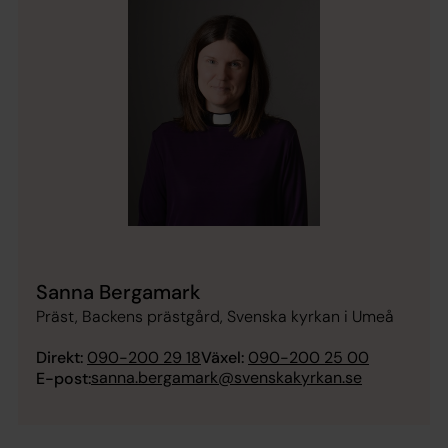
Sanna Bergamark
Präst, Backens prästgård, Svenska kyrkan i Umeå
Direkt:
090-200 29 18
Växel:
090-200 25 00
sanna.bergamark@svenskakyrkan.se
E-post: