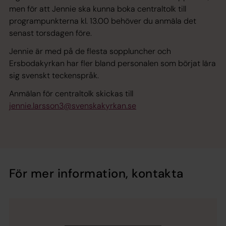
men för att Jennie ska kunna boka centraltolk till
programpunkterna kl. 13.00 behöver du anmäla det
senast torsdagen före.
Jennie är med på de flesta soppluncher och
Ersbodakyrkan har fler bland personalen som börjat lära
sig svenskt teckenspråk.
Anmälan för centraltolk skickas till
jennie.larsson3@svenskakyrkan.se
För mer information, kontakta