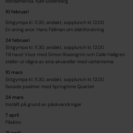
Nordamerika. Kjell Söderberg
10 februari
Sittgympa kl. 11.30, andakt, sopplunch kl. 12.00
En aning anor. Hans Fällman om släktforskning
24 februari
Sittgympa kl. 11.30, andakt, sopplunch kl. 12.00
Till havs! Visor med Simon Rosengrim och Calle Hallgren
ställer ut några av sina akvareller med vattentema.
10 mars
Sittgympa kl. 11.30, andakt, sopplunch kl. 12.00
Saxade psalmer med Springtime Quartet
24 mars
Inställt på grund av påskvandringar
7 april
Påsklov
21 april