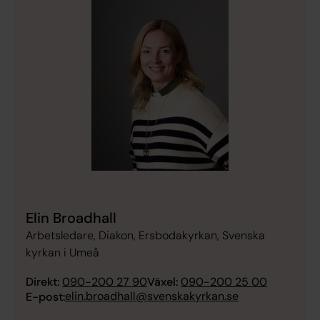
Elin Broadhall
Arbetsledare, Diakon, Ersbodakyrkan, Svenska
kyrkan i Umeå
Direkt:
090-200 27 90
Växel:
090-200 25 00
elin.broadhall@svenskakyrkan.se
E-post: