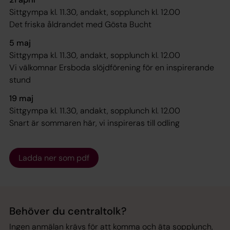
Sittgympa kl. 11.30, andakt, sopplunch kl. 12.00
Det friska åldrandet med Gösta Bucht
5 maj
Sittgympa kl. 11.30, andakt, sopplunch kl. 12.00
Vi välkomnar Ersboda slöjdförening för en inspirerande
stund
19 maj
Sittgympa kl. 11.30, andakt, sopplunch kl. 12.00
Snart är sommaren här, vi inspireras till odling
Ladda ner som pdf
Behöver du centraltolk?
Ingen anmälan krävs för att komma och äta sopplunch,