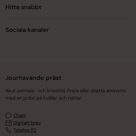
Hitta snabbt
Sociala kanaler
Jourhavande präst
Akut samtals- och krisstöd. Prata eller chatta anonymt
med en präst på kvällar och nätter.
Chatt
Digitalt brev
Telefon 112