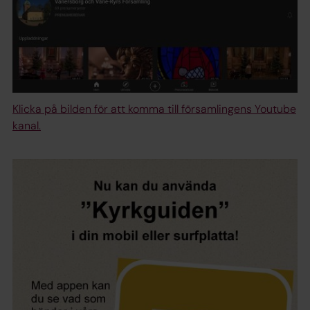
Klicka på bilden för att komma till församlingens Youtube
kanal.