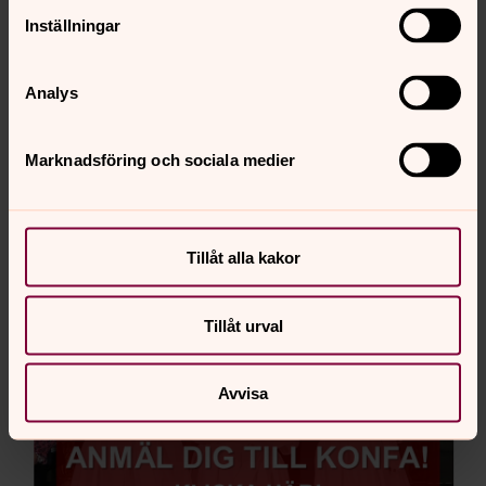
Prenumerera på Månadsbladet
Inställningar
Analys
Marknadsföring och sociala medier
Tillåt alla kakor
Tillåt urval
Avvisa