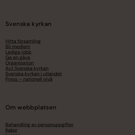
Svenska kyrkan
Hitta församling
Bli medlem
Lediga jobb
Ge en gåva
Organisation
Act Svenska kyrkan
Svenska kyrkan i utlandet
Press – nationell nivå
Om webbplatsen
Behandling av personuppgifter
Kakor