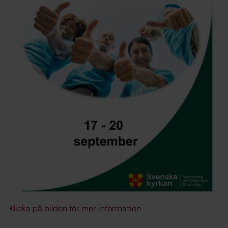
Klicka på bilden för mer information