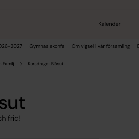
Kalender
2026-2027
Gymnasiekonfa
Om vigsel i vår församling
 Familj
Korsdraget Blåsut
sut
h frid!