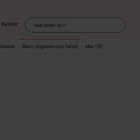
Sök
Kyrkor
Mer (11)
Diakoni
Barn, Ungdom och Familj