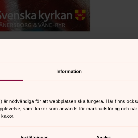
Information
 16-18.30
fia Grönlund 0521-26 55 94.
) är nödvändiga för att webbplatsen ska fungera. Här finns ocks
pplevelse, samt kakor som används för marknadsföring och när vi
 kakor.
Inställningar
Analys