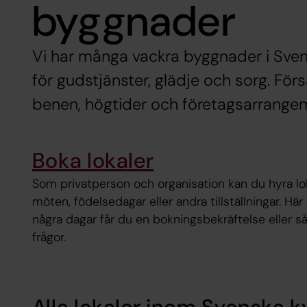
byggnader
Vi har många vackra byggnader i Sven
för gudstjänster, glädje och sorg. För
benen, högtider och företagsarrange
Boka lokaler
Som privatperson och organisation kan du hyra lok
möten, födelsedagar eller andra tillställningar. Hä
några dagar får du en bokningsbekräftelse eller så
frågor.