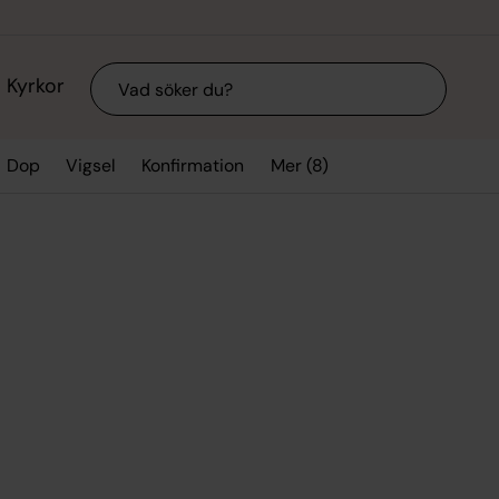
Sök
Kyrkor
Mer (8)
Dop
Vigsel
Konfirmation