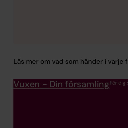
Läs mer om vad som händer i varje f
Vuxen - Din församling
För dig 