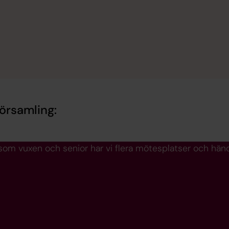
örsamling:
som vuxen och senior har vi flera mötesplatser och hände