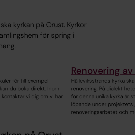
ska kyrkan på Orust. Kyrkor
samlingshem för spring i
mang.
Renovering av 
aler för till exempel
Hälleviksstrands kyrka s
r kan du boka direkt. Inom
renovering. På dialekt hete
 kontaktar vi dig om vi har
för denna unika kyrka är 
löpande under projektets 
renoveringsarbetet och me