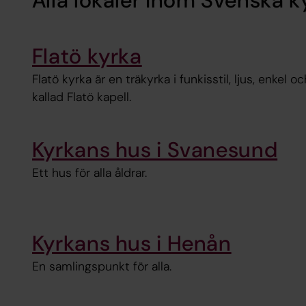
Alla lokaler inom Svenska 
Flatö kyrka
Flatö kyrka är en träkyrka i funkisstil, ljus, enkel 
kallad Flatö kapell.
Kyrkans hus i Svanesund
Ett hus för alla åldrar.
Kyrkans hus i Henån
En samlingspunkt för alla.