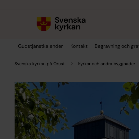
Till innehållet
Till undermeny
Gudstjänstkalender
Kontakt
Begravning och gra
Svenska kyrkan på Orust
Kyrkor och andra byggnader