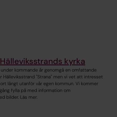
Hälleviksstrands kyrka
ka under kommande år genomgå en omfattande
r Hälleviksstrand "Strana" men vi vet att intresset
stort långt utanför vår egen kommun. Vi kommer
gång fylla på med information om
d bilder. Läs mer.