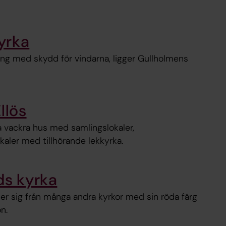
yrka
gång med skydd för vindarna, ligger Gullholmens
llös
ta vackra hus med samlingslokaler,
aler med tillhörande lekkyrka.
ds kyrka
ljer sig från många andra kyrkor med sin röda färg
n.