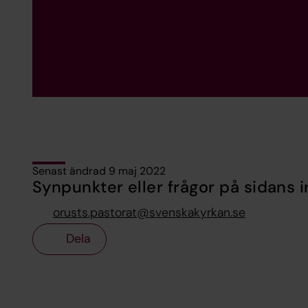
Senast ändrad 9 maj 2022
Synpunkter eller frågor på sidans i
orusts.pastorat@svenskakyrkan.se
Dela