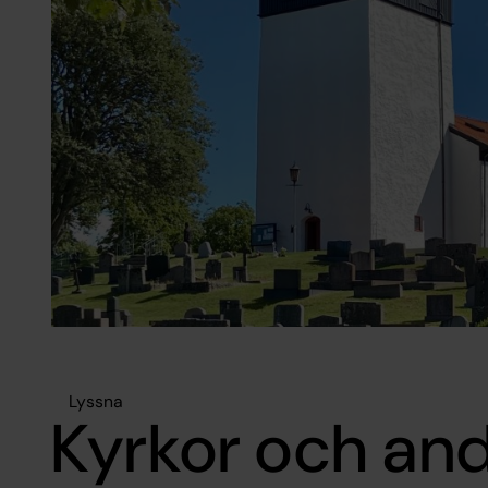
Lyssna
Kyrkor och an