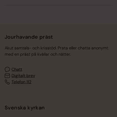
Jourhavande präst
Akut samtals- och krisstöd. Prata eller chatta anonymt
med en präst på kvällar och nätter.
Chatt
Digitalt brev
Telefon 112
Svenska kyrkan