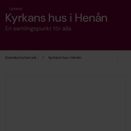
Lyssna
Kyrkans hus i Henån
En samlingspunkt för alla.
Svenska kyrkan på Orust
Kyrkans hus i Henån