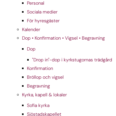
Personal
Sociala medier
För hyresgäster
Kalender
Dop • Konfirmation • Vigsel • Begravning
Dop
"Drop in"-dop i kyrkstugornas trädgård
Konfirmation
Bröllop och vigsel
Begravning
Kyrka, kapell & lokaler
Sofia kyrka
Sjöstadskapellet