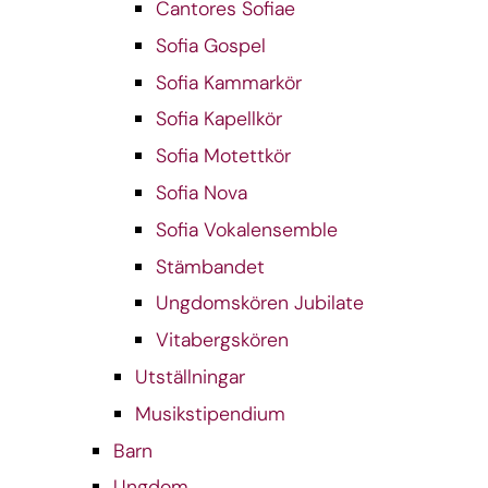
Cantores Sofiae
Sofia Gospel
Sofia Kammarkör
Sofia Kapellkör
Sofia Motettkör
Sofia Nova
Sofia Vokalensemble
Stämbandet
Ungdomskören Jubilate
Vitabergskören
Utställningar
Musikstipendium
Barn
Ungdom