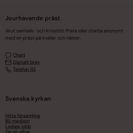
Jourhavande präst
Akut samtals- och krisstöd. Prata eller chatta anonymt
med en präst på kvällar och nätter.
Chatt
Digitalt brev
Telefon 112
Svenska kyrkan
Hitta församling
Bli medlem
Lediga jobb
Ge en gåva