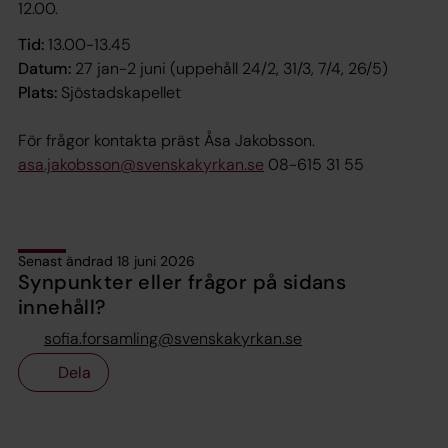
12.00.
Tid:
13.00-13.45
Datum:
27 jan-2 juni (uppehåll 24/2, 31/3, 7/4, 26/5)
Plats:
Sjöstadskapellet
För frågor kontakta präst Åsa Jakobsson.
asa.jakobsson@svenskakyrkan.se
08-615 31 55
Senast ändrad 18 juni 2026
Synpunkter eller frågor på sidans
innehåll?
sofia.forsamling@svenskakyrkan.se
Dela