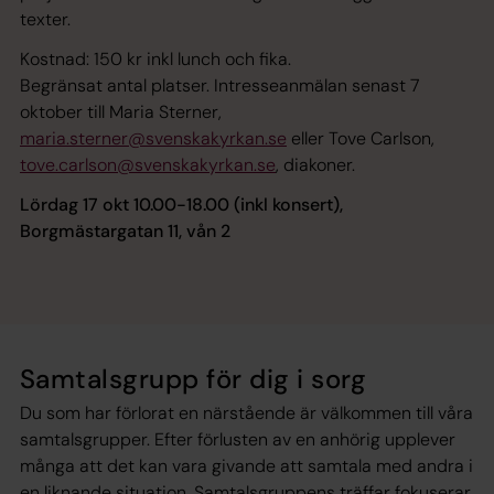
texter.
Kostnad: 150 kr inkl lunch och fika.
Begränsat antal platser. Intresseanmälan senast 7
oktober till Maria Sterner,
maria.sterner@svenskakyrkan.se
eller Tove Carlson,
tove.carlson@svenskakyrkan.se
, diakoner.
Lördag 17 okt 10.00-18.00 (inkl konsert),
Borgmästargatan 11, vån 2
Samtalsgrupp för dig i sorg
Du som har förlorat en närstående är välkommen till våra
samtalsgrupper. Efter förlusten av en anhörig upplever
många att det kan vara givande att samtala med andra i
en liknande situation. Samtalsgruppens träffar fokuserar