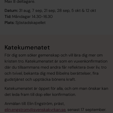
Max 8 deltagare.
Datum:
31 aug, 7 sep, 21 sep, 28 sep, 5 okt & 12 okt
Tid:
Måndagar 14.30-16.30
Plats:
Sjöstadskapellet
Katekumenatet
För dig som söker gemenskap och vill lära dig mer om
kristen tro. Katekumenatet är som en vuxenkonfirmation
där du tillsammans med andra får reflektera över liv, tro
och tvivel, bekanta dig med Bibelns berättelser, fira
gudstjänst och upptäcka bönens kraft.
Katekumenatet är öppet för alla, och om man önskar kan
det leda fram till dop eller konfirmation.
Anmälan till: Elin Engström, präst,
elin.engstrom@svenskakyrkan.se
, senast 17 september.