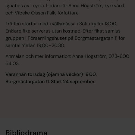
Ignatius av Loyola. Ledare är Anna Högström, kyrkvärd,
och Vibeke Olsson Falk, författare.
Träffen startar med kvällsmässa i Sofia kyrka 18.00.
Enklare fika serveras utan kostnad. Efter fikat samlas
gruppen i Församlingshuset på Borgmästargatan 11 för
samtal mellan 19.00–20.30.
Anmälan och mer information: Anna Högström, 073-600
54 03.
Varannan torsdag (ojämna veckor) 19.00,
Borgmästargatan 11. Start 24 september.
Bibliodrama