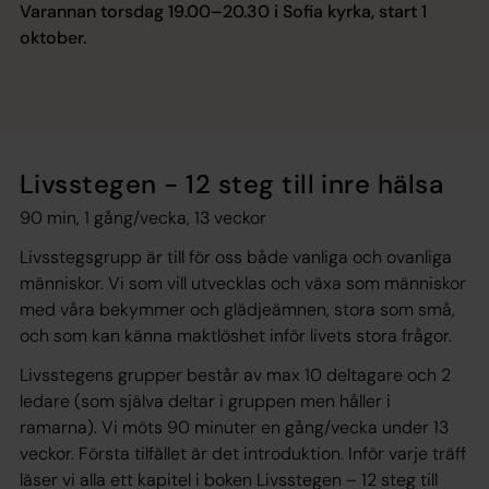
Varannan torsdag 19.00–20.30 i Sofia kyrka, start 1
oktober.
Livsstegen - 12 steg till inre hälsa
90 min, 1 gång/vecka, 13 veckor
Livsstegsgrupp är till för oss både vanliga och ovanliga
människor. Vi som vill utvecklas och växa som människor
med våra bekymmer och glädjeämnen, stora som små,
och som kan känna maktlöshet inför livets stora frågor.
Livsstegens grupper består av max 10 deltagare och 2
ledare (som själva deltar i gruppen men håller i
ramarna). Vi möts 90 minuter en gång/vecka under 13
veckor. Första tilfället är det introduktion. Inför varje träff
läser vi alla ett kapitel i boken
Livsstegen – 12 steg till