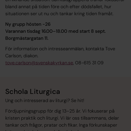
bland annat på tiden före och efter dödsfallet, hur
situationen ser ut nu och tankar kring tiden framåt.
Ny grupp hösten -26
Varannan tisdag 16.00–18.00 med start 8 sept.
Borgmästargatan 11.
För information och intresseanmälan, kontakta Tove
Carlson, diakon.
tove.carlson@svenskakyrkan.se
, 08-615 31 09
Schola Liturgica
Ung och intresserad av liturgi? Se hit!
Fördjupningsgrupp för dig 13–25 år. Vi fokuserar på
kristen praktik och liturgi. Vi lär oss tillsammans, delar
tankar och frågor, pratar och fikar. Inga förkunskaper