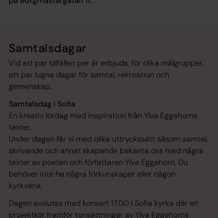
på Borgmästargatan 11.
Samtalsdagar
Vid ett par tillfällen per år erbjuds, för olika målgrupper,
ett par lugna dagar för samtal, rekreation och
gemenskap.
Samtalsdag i Sofia
En kreativ lördag med inspiration från Ylva Eggehorns
texter.
Under dagen får vi med olika uttryckssätt såsom samtal,
skrivande och annat skapande bekanta oss med några
texter av poeten och författaren Ylva Eggehorn. Du
behöver inte ha några förkunskaper eller någon
kyrkvana.
Dagen avslutas med konsert 17.00 i Sofia kyrka där en
projektkör framför tonsättningar av Ylva Eggehorns