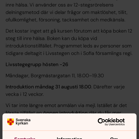
inre hälsa
. Vi använder oss av 12-stegsrörelsens
delningsmetod där vi delar frågor om maktlöshet, tillit,
ofullkomlighet, försoning, tacksamhet och medkänsla.
Det kostar inget att gå kursen förutom att köpa boken
12
steg till inre hälsa
. Boken kan du köpa vid
introduktionstillfället. Programmet leds av personer som
tidigare deltagit i Livsstegen och i Sofia församlings regi.
Livsstegegrupp hösten -26
Måndagar, Borgmästargatan 11, 18.00–19.30
Introduktion måndag 31 augusti 18.00
. Därefter varje
vecka i 12 veckor.
Vi tar inte längre emot anmälan via mejl. Istället är det
första tilfället en
öppen introduktion
där du får mer
information och sedan får fylla i en anmälningsblankett
på plats. Det är alltså ingen föranmälan till gruppen.
Vid frågor, kontakta Tove Carlson, diakon,