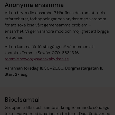
Anonyma ensamma
Vill du bryta din ensamhet? Här finns det rum att dela
erfarenheter, förhoppningar och styrkor med varandra
för att söka lösa vårt gemensamma problem –
ensamhet. Vi ger varandra mod och möjlighet att bygga
relationer.
Vill du komma för första gången? Välkommen att
kontakta Tommie Sewón, 070-663 13 16,
tommie.sewon@svenskakyrkan.se
Varannan torsdag 18.30–20.00, Borgmästargatan 11.
Start 27 aug.
Bibelsamtal
Gruppen träffas och samtalar kring kommande söndags
texter varvat med ignatianska texter ur Dag för dag med