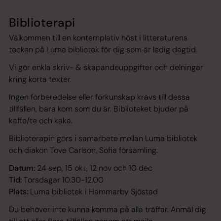
Biblioterapi
Välkommen till en kontemplativ höst i litteraturens
tecken på Luma bibliotek för dig som är ledig dagtid.
Vi gör enkla skriv- & skapandeuppgifter och delningar
kring korta texter.
Ingen förberedelse eller förkunskap krävs till dessa
tillfällen, bara kom som du är. Biblioteket bjuder på
kaffe/te och kaka.
Biblioterapin görs i samarbete mellan Luma bibliotek
och diakon Tove Carlson, Sofia församling.
Datum:
24 sep, 15 okt, 12 nov och 10 dec
Tid:
Torsdagar 10.30-12.00
Plats:
Luma bibliotek i Hammarby Sjöstad
Du behöver inte kunna komma på alla träffar. Anmäl dig