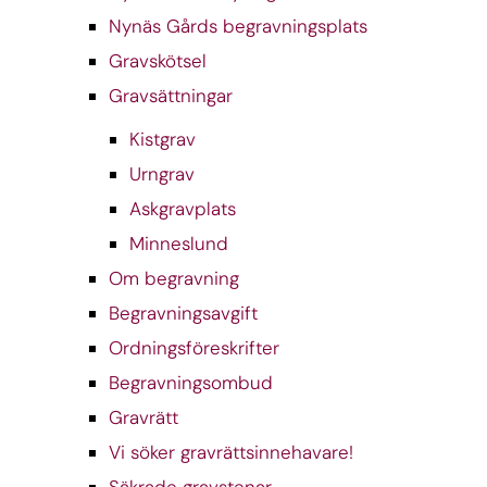
Nynäs Gårds begravningsplats
Gravskötsel
Gravsättningar
Kistgrav
Urngrav
Askgravplats
Minneslund
Om begravning
Begravningsavgift
Ordningsföreskrifter
Begravningsombud
Gravrätt
Vi söker gravrättsinnehavare!
Säkrade gravstenar