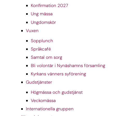
Konfirmation 2027
Ung mässa
Ungdomskör
Vuxen
Sopplunch
Språkcafé
Samtal om sorg
Bli volontär i Nynäshamns församling
Kyrkans vänners syförening
Gudstjänster
Högmässa och gudstjänst
Veckomässa
Internationella gruppen