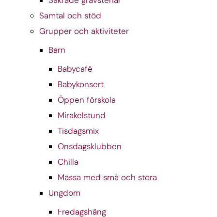
Samtal och stöd
Grupper och aktiviteter
Barn
Babycafé
Babykonsert
Öppen förskola
Mirakelstund
Tisdagsmix
Onsdagsklubben
Chilla
Mässa med små och stora
Ungdom
Fredagshäng