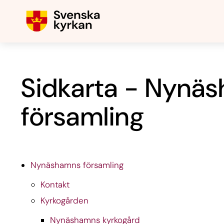
Sidkarta - Nynä
församling
Nynäshamns församling
Kontakt
Kyrkogården
Nynäshamns kyrkogård