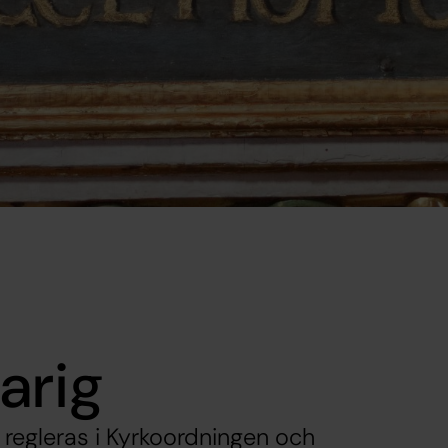
arig
 regleras i Kyrkoordningen och