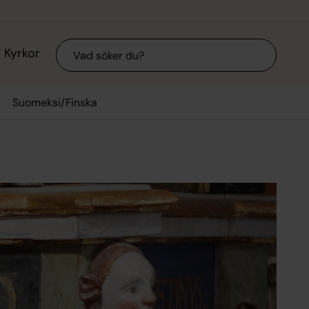
Sök
Kyrkor
Suomeksi/Finska