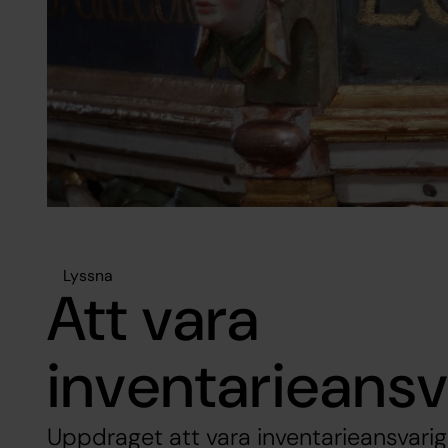
Lyssna
Att vara
inventarieansv
Uppdraget att vara inventarieansvarig