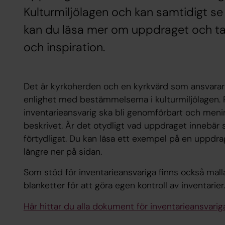
Kulturmiljölagen och kan samtidigt se
kan du läsa mer om uppdraget och ta 
och inspiration.
Det är kyrkoherden och en kyrkvärd som ansvarar 
enlighet med bestämmelserna i kulturmiljölagen.
inventarieansvarig ska bli genomförbart och menin
beskrivet. Är det otydligt vad uppdraget innebär
förtydligat. Du kan läsa ett exempel på en uppdrag
längre ner på sidan.
Som stöd för inventarieansvariga finns också mal
blanketter för att göra egen kontroll av inventarier.
Här hittar du alla dokument för inventarieansvariga