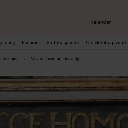
Kalender
ngemang
Resurser
Stiftets tjänster
Om Göteborgs stift
vsresurser
Att vara inventarieansvarig