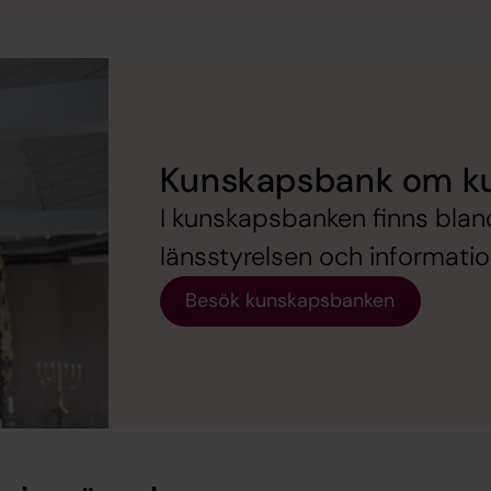
Kunskapsbank om ku
I kunskapsbanken finns bland 
länsstyrelsen och informati
Besök kunskapsbanken