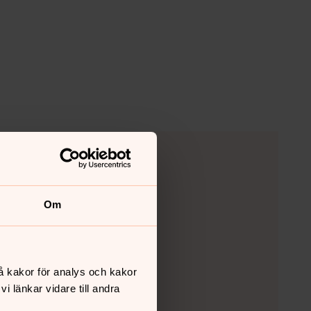
Om
å kakor för analys och kakor
 länkar vidare till andra