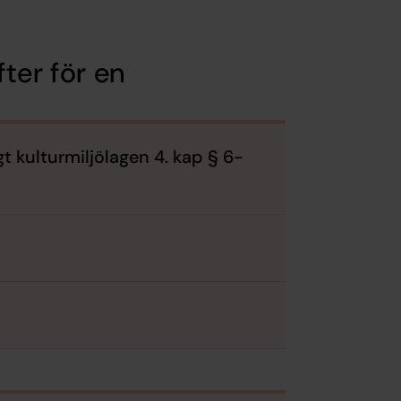
ter för en
t kulturmiljölagen 4. kap § 6-