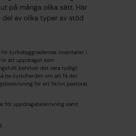
 ut på många olika sätt. Här
del av olika typer av stöd
för kyrkobyggnadernas inventarier i
 För att uppdraget som
gsfullt behöver det vara tydligt
 så be kyrkoherden om att få det
sbeskrivning för ett fiktivt pastorat
lar för uppdragsbeskrivning samt
.