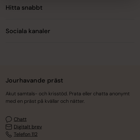
Hitta snabbt
Sociala kanaler
Jourhavande präst
Akut samtals- och krisstöd. Prata eller chatta anonymt
med en präst på kvällar och nätter.
Chatt
Digitalt brev
Telefon 112