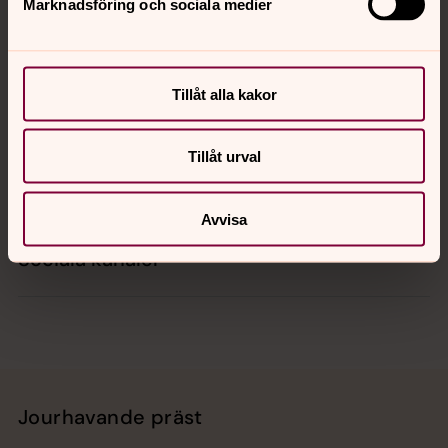
Marknadsföring och sociala medier
Kontakt
Tillåt alla kakor
Kalender
Tillåt urval
Hitta snabbt
Avvisa
Sociala kanaler
Jourhavande präst