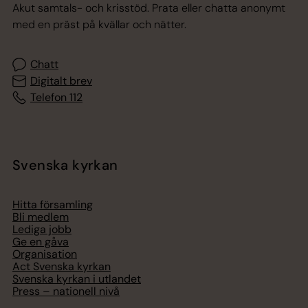
Akut samtals- och krisstöd. Prata eller chatta anonymt
med en präst på kvällar och nätter.
Chatt
Digitalt brev
Telefon 112
Svenska kyrkan
Hitta församling
Bli medlem
Lediga jobb
Ge en gåva
Organisation
Act Svenska kyrkan
Svenska kyrkan i utlandet
Press – nationell nivå