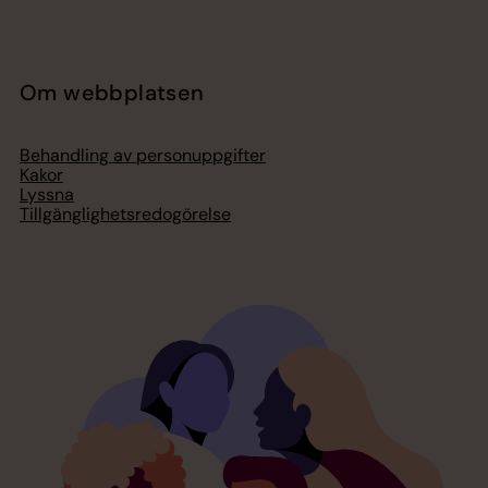
Om webbplatsen
Behandling av personuppgifter
Kakor
Lyssna
Tillgänglighetsredogörelse