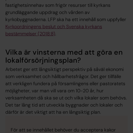
fastighetsinnehav som frigör resurser till kyrkans
grundläggande uppdrag och vården av
kyrkobyggnaderna. LFP ska ha ett innehåll som uppfyller
Kyrkoordningens beslut och Svenska kyrkans
bestämmelser (2018:8)
.
Vilka är vinsterna med att göra en
lokalförsörjningsplan?
Arbetet ger ett långsiktigt perspektiv på såväl ekonomi
som verksamhet och hållbarhetsfrågor. Det ger tillfälle
att verkligen fundera på församlingens eller pastoratets
möjligheter, var man vill vara om 10-20 år, hur
verksamheten då ska se ut och vilka lokaler som behövs.
Det tar lång tid att utveckla byggnader och lokaler och
därför är det viktigt att ha en långsiktig plan.
För att se innehållet behöver du acceptera kakor