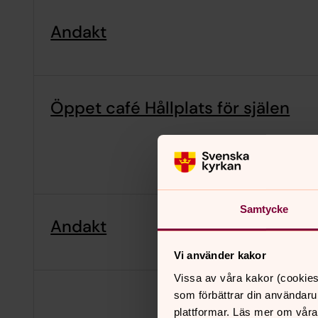
Andakt
Öppet café Hållplats för själen
Samtycke
Andakt
Vi använder kakor
Vissa av våra kakor (cookies
som förbättrar din användaru
plattformar. Läs mer om våra