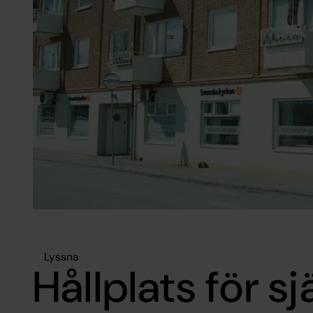
Lyssna
Hållplats för sj