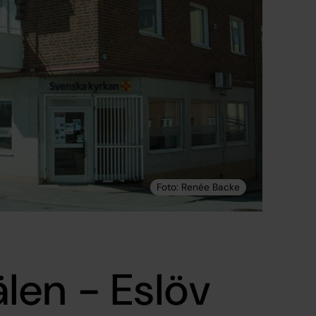
älen - Eslöv