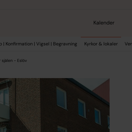
Kalender
 | Konfirmation | Vigsel | Begravning
Kyrkor & lokaler
Ve
r själen - Eslöv