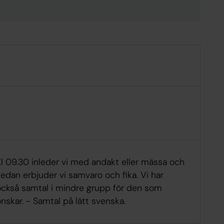
Kl 09.30 inleder vi med andakt eller mässa och
edan erbjuder vi samvaro och fika. Vi har
också samtal i mindre grupp för den som
nskar. - Samtal på lätt svenska.