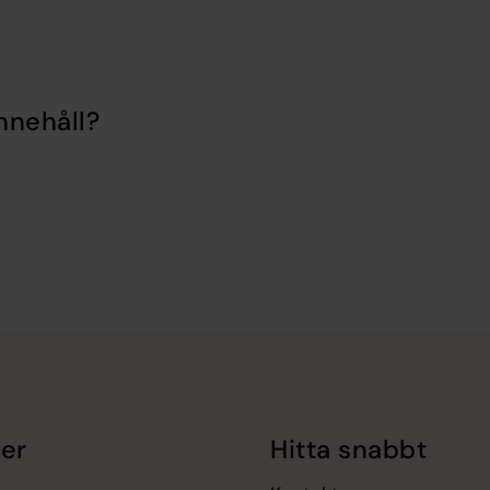
nnehåll?
er
Hitta snabbt