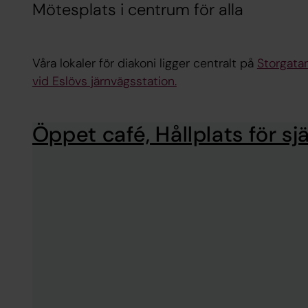
Mötesplats i centrum för alla
Våra lokaler för diakoni ligger centralt på
Storgata
vid Eslövs järnvägsstation.
Öppet café, Hållplats för sj