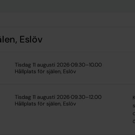
älen, Eslöv
tisdag 11 augusti 2026
·
09.30
–
10.00
Hållplats för själen, Eslöv
tisdag 11 augusti 2026
·
09.30
–
12.00
Hållplats för själen, Eslöv
s
ö