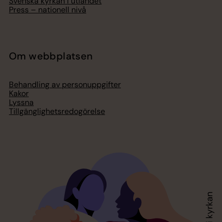
Svenska kyrkan i utlandet
Press – nationell nivå
Om webbplatsen
Behandling av personuppgifter
Kakor
Lyssna
Tillgänglighetsredogörelse