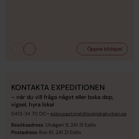
Bild 
av 5
Öppna bildspel
KONTAKTA EXPEDITIONEN
– när du vill fråga något eller boka dop,
vigsel, hyra lokal
0413-34 70 00 •
eslov.pastorat@svenskakyrkan.se
Besöksadress
: Utvägen 9, 241 31 Eslöv
Postadress
: Box 61, 241 21 Eslöv