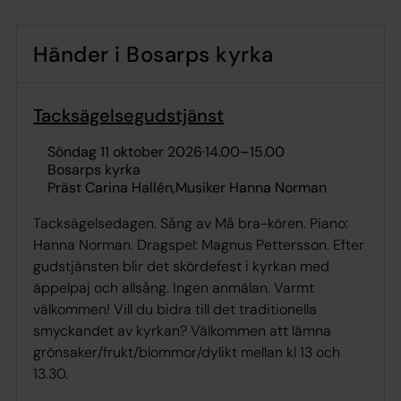
Händer i Bosarps kyrka
Tacksägelsegudstjänst
söndag 11 oktober 2026
·
14.00
–
15.00
Bosarps kyrka
Präst Carina Hallén
Musiker Hanna Norman
Tacksägelsedagen. Sång av Må bra-kören. Piano:
Hanna Norman. Dragspel: Magnus Pettersson. Efter
gudstjänsten blir det skördefest i kyrkan med
äppelpaj och allsång. Ingen anmälan. Varmt
välkommen! Vill du bidra till det traditionella
smyckandet av kyrkan? Välkommen att lämna
grönsaker/frukt/blommor/dylikt mellan kl 13 och
13.30.