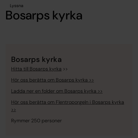
Lyssna
Bosarps kyrka
Bosarps kyrka
Hitta till Bosarps kyrka
>>
Hör oss berätta om Bosarps kyrka >>
Ladda ner en folder om Bosarps kyrka >>
Hör oss berätta om Flentroporgeln i Bosarps kyrka
>>
Rymmer 250 personer