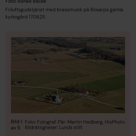
Foto: Renée Backe
Friluftsgudstjänst med brassmusik på Bosarps gamla
kyrkogård 170625
Bild 1
Foto: Fotograf: Pär-Martin Hedberg, HioPhoto
Bildrättigheter: Lunds stift
av 5