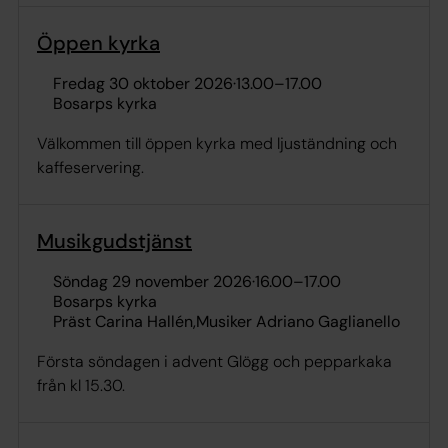
Öppen kyrka
fredag 30 oktober 2026
·
13.00
–
17.00
Bosarps kyrka
Välkommen till öppen kyrka med ljuständning och
kaffeservering.
Musikgudstjänst
söndag 29 november 2026
·
16.00
–
17.00
Bosarps kyrka
Präst Carina Hallén
Musiker Adriano Gaglianello
Första söndagen i advent Glögg och pepparkaka
från kl 15.30.