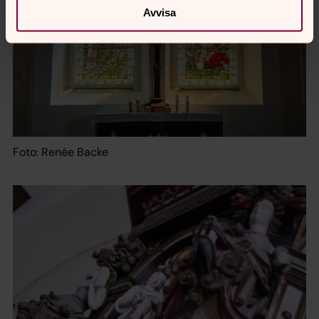
Avvisa
Foto: Renée Backe