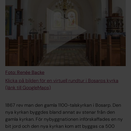
Foto: Renée Backe
Klicka på bilden för en virtuell rundtur i Bosarps kyrka
(länk till GoogleMaps)
1867 rev man den gamla 1100-talskyrkan i Bosarp. Den
nya kyrkan byggdes bland annat av stenar från den
gamla kyrkan. För nybyggnationen införskaffades en ny
bit jord och den nya kyrkan kom att byggas ca 500