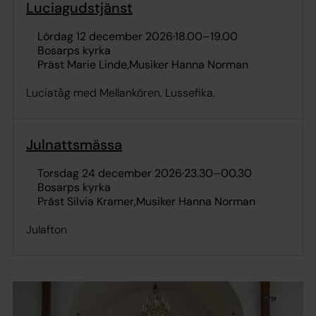
Luciagudstjänst
lördag 12 december 2026
·
18.00
–
19.00
Bosarps kyrka
Präst Marie Linde
Musiker Hanna Norman
Luciatåg med Mellankören. Lussefika.
Julnattsmässa
torsdag 24 december 2026
·
23.30
–
00.30
Bosarps kyrka
Präst Silvia Kramer
Musiker Hanna Norman
Julafton