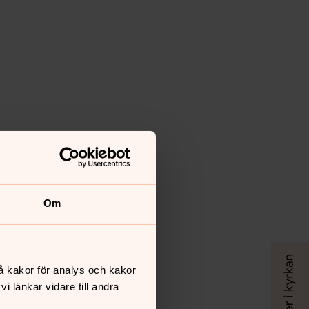
Om
å kakor för analys och kakor
 länkar vidare till andra