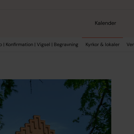
Kalender
 | Konfirmation | Vigsel | Begravning
Kyrkor & lokaler
Ve