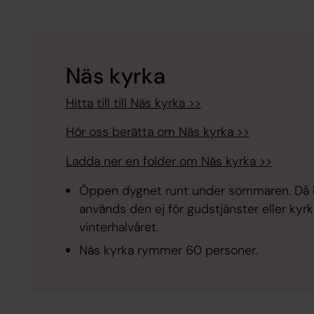
Näs kyrka
Hitta till till Näs kyrka >>
Hör oss berätta om Näs kyrka >>
Ladda ner en folder om Näs kyrka >>
Öppen dygnet runt under sommaren. Då 
används den ej för gudstjänster eller kyrk
vinterhalvåret.
Näs kyrka rymmer 60 personer.