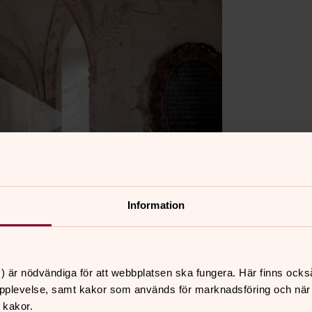
Information
) är nödvändiga för att webbplatsen ska fungera. Här finns ocks
pplevelse, samt kakor som används för marknadsföring och när vi
 kakor.