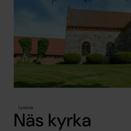
Lyssna
Näs kyrka