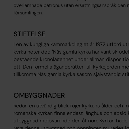
överlämnade patronus utan ersättningsanspråk den ny
församlingen.
STIFTELSE
I en av kungliga kammarkollegiet år 1972 utförd u
kyrka heter det: "Näs gamla kyrka har varit sk öde
bestående kronolägenhet under allmän dispositi
ett. Den formella äganderätten till kyrkojorden 
tillkomma Näs gamla kyrka såsom självständig stif
OMBYGGNADER
Redan en utvändig blick röjer kyrkans ålder och
romanska kyrkan finns endast långhus och absid k
utbyggnad motsvarande den åt norr. Kyrkan hade s
revs denna utbyggnad och öppningen murades ige