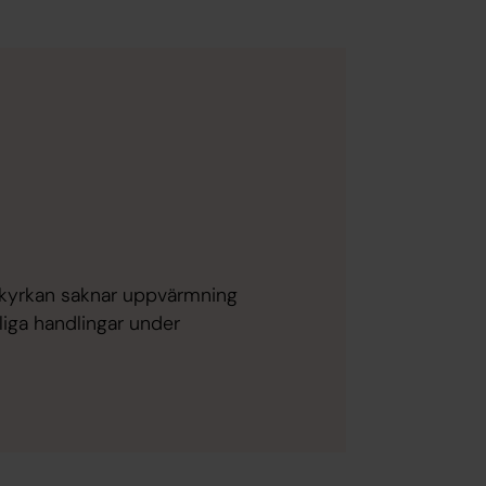
kyrkan saknar uppvärmning
liga handlingar under