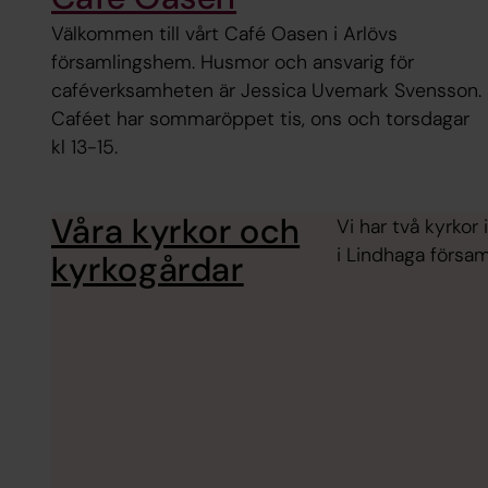
Välkommen till vårt Café Oasen i Arlövs
församlingshem. Husmor och ansvarig för
caféverksamheten är Jessica Uvemark Svensson.
Caféet har sommaröppet tis, ons och torsdagar
kl 13-15.
Våra kyrkor och
Vi har två kyrkor
i Lindhaga försam
kyrkogårdar