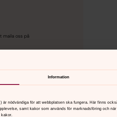
t maila oss på
Information
kor för inställningar.
) är nödvändiga för att webbplatsen ska fungera. Här finns ocks
pplevelse, samt kakor som används för marknadsföring och när vi
 kakor.