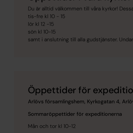
Du är alltid välkommen till våra kyrkor! Dess
tis-fre kl 10 - 15
lör kl 12 -15
sön kl 10-15
samt i anslutning till alla gudstjänster. Un
Öppettider för expediti
Arlövs församlingshem, Kyrkogatan 4, Arlö
Sommaröppettider för expeditionerna
Mån och tor kl 10-12