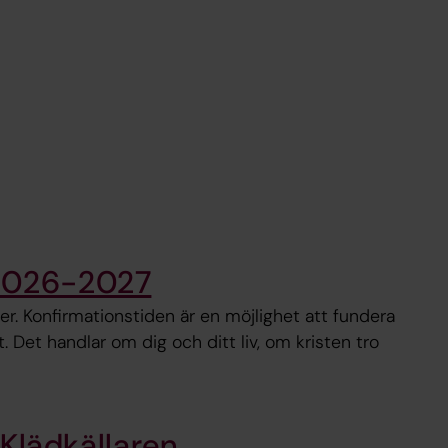
 2026-2027
r. Konfirmationstiden är en möjlighet att fundera
t. Det handlar om dig och ditt liv, om kristen tro
Klädkällaren