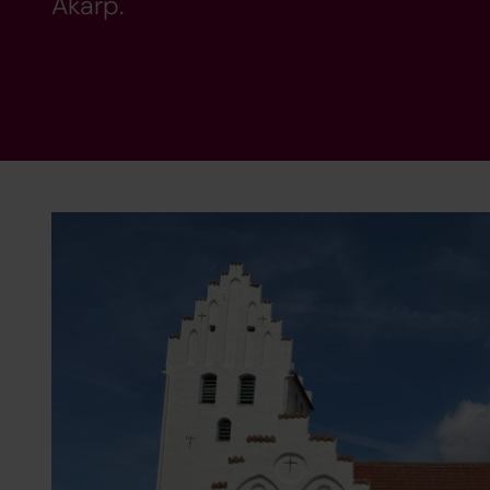
Åkarp.