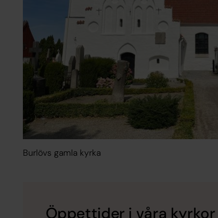
Burlövs gamla kyrka
Öppettider i våra kyrkor