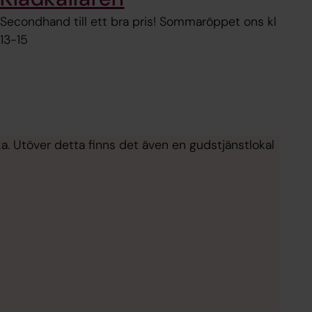
Secondhand till ett bra pris! Sommaröppet ons kl
13-15
ka. Utöver detta finns det även en gudstjänstlokal