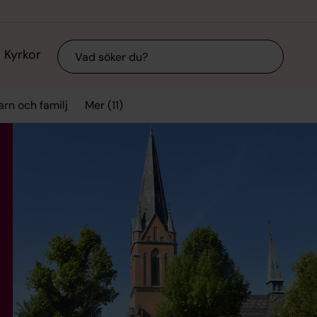
Sök
Kyrkor
Mer (11)
arn och familj