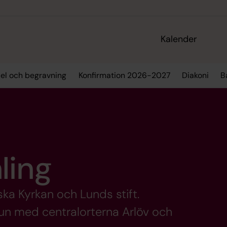
Kalender
sel och begravning
Konfirmation 2026-2027
Diakoni
B
ling
ska Kyrkan och Lunds stift.
n med centralorterna Arlöv och