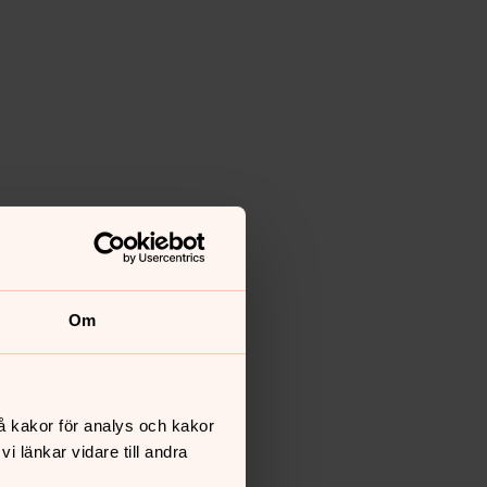
Om
å kakor för analys och kakor
 länkar vidare till andra