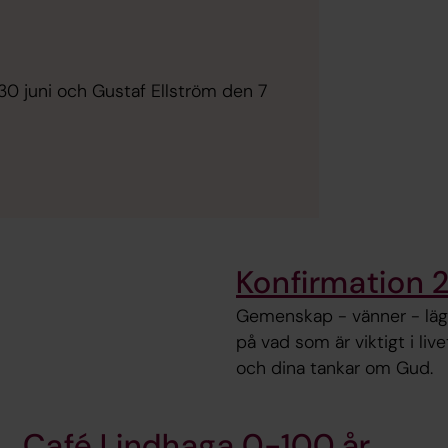
 30 juni och Gustaf Ellström den 7
Konfirmation
Gemenskap - vänner - läge
på vad som är viktigt i live
och dina tankar om Gud.
Café Lindhaga 0-100 år