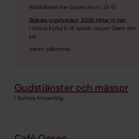
Klädkällaren har öppet ons kl. 13-15
Skånes orgelveckor 2026 hittar ni här.
I Arlövs kyrka kl 18 spelar Jesper Glans den
juli.
Varmt välkomna!
Gudstjänster och mässor
i Burlövs församling.
Café Oasen