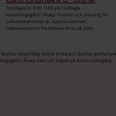
Torsdagar kl. 9.30-11.30 på Lindhaga
församlingsgård i Åkarp. Husmor och ansvarig för
caféverksamheten är Jessica Uvemark.
Diakoniassistent Pia Nielsen finns på plats.
 i Burlövs församling: Arlövs kyrka och Burlövs gamla kyr
lingsgård i Åkarp samt ett Kapell på Arlövs kyrkogård.