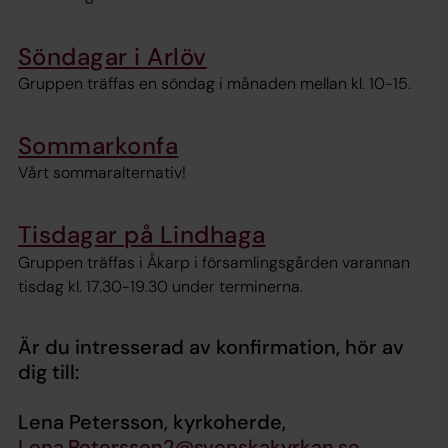
Söndagar i Arlöv
Gruppen träffas en söndag i månaden mellan kl. 10-15.
Sommarkonfa
Vårt sommaralternativ!
Tisdagar på Lindhaga
Gruppen träffas i Åkarp i församlingsgården varannan
tisdag kl. 17.30-19.30 under terminerna.
Är du intresserad av konfirmation, hör av
dig till:
Lena Petersson, kyrkoherde,
Lena.Petersson2@svenskakyrkan.se