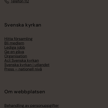
Telefon 112
Svenska kyrkan
Hitta församling
Bli medlem
Lediga jobb
Ge en gåva
Organisation
Act Svenska kyrkan
Svenska kyrkan i utlandet
Press – nationell nivå
Om webbplatsen
Behandling av personuppgifter