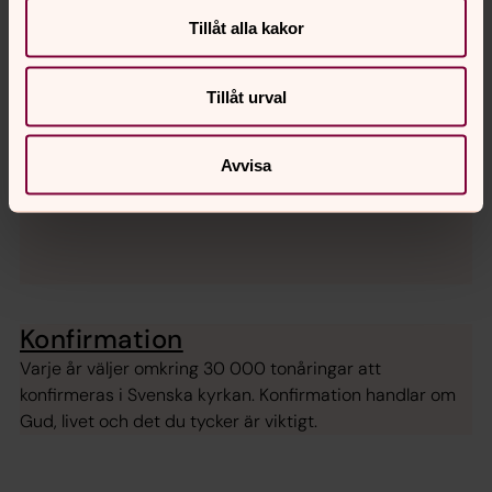
Tillåt alla kakor
Tillåt urval
Avvisa
Konfirmation
Varje år väljer omkring 30 000 tonåringar att
konfirmeras i Svenska kyrkan. Konfirmation handlar om
Gud, livet och det du tycker är viktigt.