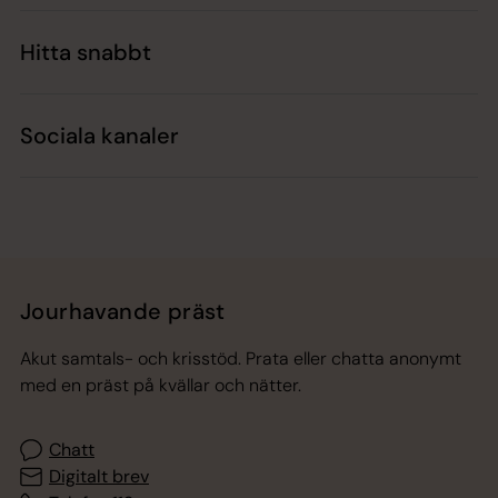
Hitta snabbt
Sociala kanaler
Jourhavande präst
Akut samtals- och krisstöd. Prata eller chatta anonymt
med en präst på kvällar och nätter.
Chatt
Digitalt brev