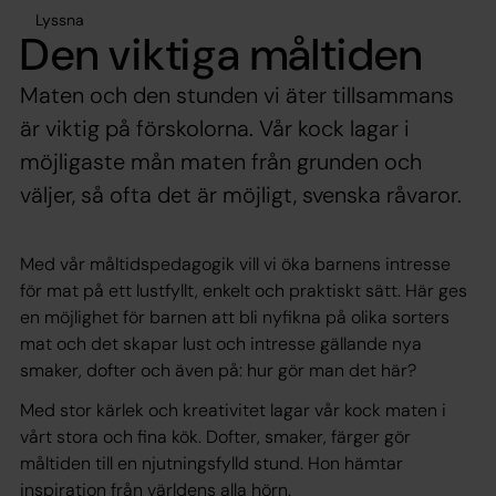
Lyssna
Den viktiga måltiden
Maten och den stunden vi äter tillsammans
är viktig på förskolorna. Vår kock lagar i
möjligaste mån maten från grunden och
väljer, så ofta det är möjligt, svenska råvaror.
Med vår måltidspedagogik vill vi öka barnens intresse
för mat på ett lustfyllt, enkelt och praktiskt sätt. Här ges
en möjlighet för barnen att bli nyfikna på olika sorters
mat och det skapar lust och intresse gällande nya
smaker, dofter och även på: hur gör man det här?
Med stor kärlek och kreativitet lagar vår kock maten i
vårt stora och fina kök. Dofter, smaker, färger gör
måltiden till en njutningsfylld stund. Hon hämtar
inspiration från världens alla hörn.