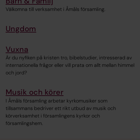
Barn & Familj
Välkomna till verksamhet i Åmåls församling.
Ungdom
Vuxna
Är du nyfiken på kristen tro, bibelstudier, intresserad av
internationella frågor eller vill prata om allt mellan himmel
och jord?
Musik och körer
I Åmåls församling arbetar kyrkomusiker som
tillsammans bedriver ett rikt utbud av musik och
körverksamhet i församlingens kyrkor och
församlingshem.