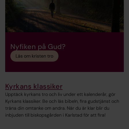
Nyfiken på Gud?
Läs om kristen tro
Kyrkans klassiker
Upptäck kyrkans tro och liv under ett kalenderår, gör
Kyrkans klassiker. Be och läs bibeln, fira gudstjänst och
träna din omtanke om andra. När du är klar blir du
inbjuden till biskopsgården i Karlstad för att fira!