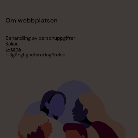
Om webbplatsen
Behandling av personuppgifter
Kakor
Lyssna
Tillgänglighetsredogörelse