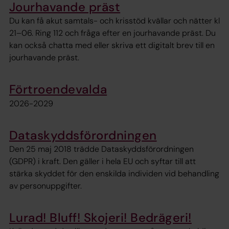
Jourhavande präst
Du kan få akut samtals- och krisstöd kvällar och nätter kl
21–06. Ring 112 och fråga efter en jourhavande präst. Du
kan också chatta med eller skriva ett digitalt brev till en
jourhavande präst.
Förtroendevalda
2026-2029
Dataskyddsförordningen
Den 25 maj 2018 trädde Dataskyddsförordningen
(GDPR) i kraft. Den gäller i hela EU och syftar till att
stärka skyddet för den enskilda individen vid behandling
av personuppgifter.
Lurad! Bluff! Skojeri! Bedrägeri!