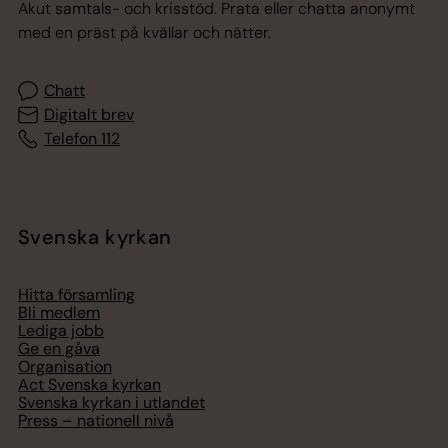
Akut samtals- och krisstöd. Prata eller chatta anonymt
med en präst på kvällar och nätter.
Chatt
Digitalt brev
Telefon 112
Svenska kyrkan
Hitta församling
Bli medlem
Lediga jobb
Ge en gåva
Organisation
Act Svenska kyrkan
Svenska kyrkan i utlandet
Press – nationell nivå