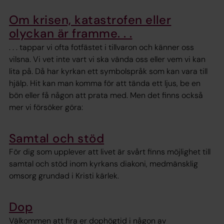
Om krisen, katastrofen eller
olyckan är framme. . .
. . . tappar vi ofta fotfästet i tillvaron och känner oss
vilsna. Vi vet inte vart vi ska vända oss eller vem vi kan
lita på. Då har kyrkan ett symbolspråk som kan vara till
hjälp. Hit kan man komma för att tända ett ljus, be en
bön eller få någon att prata med. Men det finns också
mer vi försöker göra:
Samtal och stöd
För dig som upplever att livet är svårt finns möjlighet till
samtal och stöd inom kyrkans diakoni, medmänsklig
omsorg grundad i Kristi kärlek.
Dop
Välkommen att fira er dophögtid i någon av