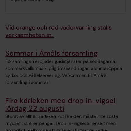
Vid orange och röd vädervarning ställs
verksamheten in.
Sommar i Åmåls församling
Församlingen erbjuder gudstjänster på söndagarna,
sommarkvällsmusik, pilgrimsvandringar, sommaröppna
kyrkor och våffelservering. Välkommen till Åmåls
församling i sommar!
Fira kärleken med drop in-vigsel
lördag 22 augusti
Störst av allt är kärleken. Att fira den måste inte kosta
mycket tid eller pengar. Drop in-vigsel är enkelt men
högtidligt. Välkomna att gifta er i Fröskogs kyrka.