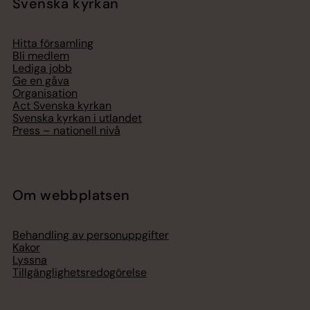
Svenska kyrkan
Hitta församling
Bli medlem
Lediga jobb
Ge en gåva
Organisation
Act Svenska kyrkan
Svenska kyrkan i utlandet
Press – nationell nivå
Om webbplatsen
Behandling av personuppgifter
Kakor
Lyssna
Tillgänglighetsredogörelse