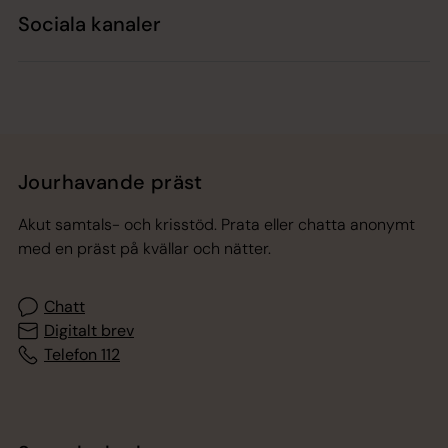
Sociala kanaler
Jourhavande präst
Akut samtals- och krisstöd. Prata eller chatta anonymt
med en präst på kvällar och nätter.
Chatt
Digitalt brev
Telefon 112