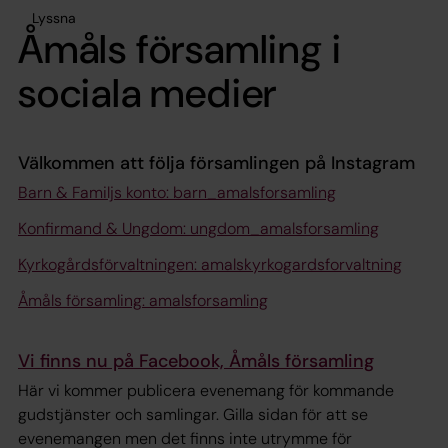
Lyssna
Åmåls församling i
sociala medier
Välkommen att följa församlingen på Instagram
Barn & Familjs konto: barn_amalsforsamling
Konfirmand & Ungdom: ungdom_amalsforsamling
Kyrkogårdsförvaltningen: amalskyrkogardsforvaltning
Åmåls församling: amalsforsamling
Vi finns nu på Facebook, Åmåls församling
Här vi kommer publicera evenemang för kommande
gudstjänster och samlingar. Gilla sidan för att se
evenemangen men det finns inte utrymme för