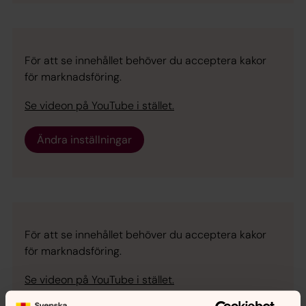
För att se innehållet behöver du acceptera kakor
för marknadsföring.
Se videon på YouTube i stället.
Ändra inställningar
För att se innehållet behöver du acceptera kakor
för marknadsföring.
Se videon på YouTube i stället.