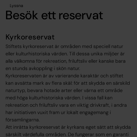
Lyssna
Besök ett reservat
Kyrkoreservat
Stiftets kyrkoreservat är områden med speciell natur
eller kulturhistoriska värden. Till dessa unika miljöer är
alla välkomna för rekreation, friluftsliv eller kanske bara
en stunds avkoppling i skön natur.
Kyrkoreservaten är av varierande karaktär och stiftet
kan avsätta mark av flera skäl: för att skydda en särskild
naturtyp, bevara hotade arter eller värna ett område
med höga kulturhistoriska värden. I vissa fall kan
rekreation och friluftsliv vara en viktig drivkraft, i andra
har initiativen vuxit fram ur lokalt engagemang i
församlingarna.
Att inrätta kyrkoreservat är kyrkans eget sätt att skydda
särskilt värdefulla områden. De fungerar som en garanti