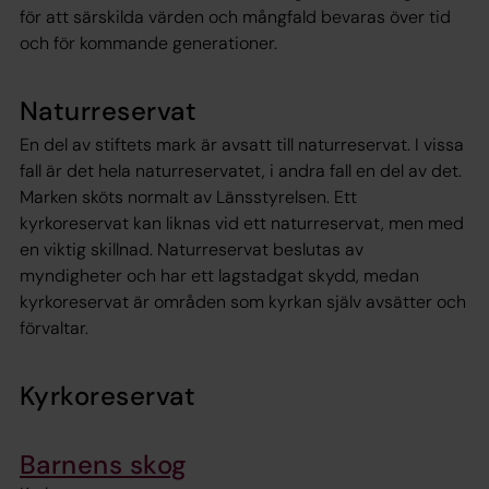
för att särskilda värden och mångfald bevaras över tid
och för kommande generationer.
Naturreservat
En del av stiftets mark är avsatt till naturreservat. I vissa
fall är det hela naturreservatet, i andra fall en del av det.
Marken sköts normalt av Länsstyrelsen. Ett
kyrkoreservat kan liknas vid ett naturreservat, men med
en viktig skillnad. Naturreservat beslutas av
myndigheter och har ett lagstadgat skydd, medan
kyrkoreservat är områden som kyrkan själv avsätter och
förvaltar.
Kyrkoreservat
Barnens skog