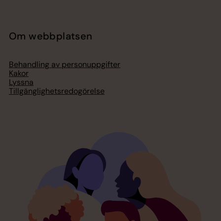
Om webbplatsen
Behandling av personuppgifter
Kakor
Lyssna
Tillgänglighetsredogörelse