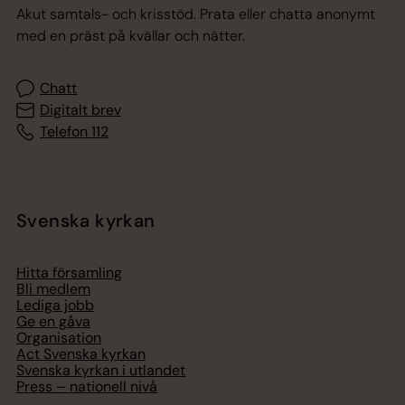
Akut samtals- och krisstöd. Prata eller chatta anonymt
med en präst på kvällar och nätter.
Chatt
Digitalt brev
Telefon 112
Svenska kyrkan
Hitta församling
Bli medlem
Lediga jobb
Ge en gåva
Organisation
Act Svenska kyrkan
Svenska kyrkan i utlandet
Press – nationell nivå