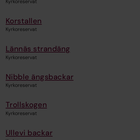
Kyrkoreservat
Korstallen
Kyrkoreservat
Lännäs strandäng
Kyrkoreservat
Nibble ängsbackar
Kyrkoreservat
Trollskogen
Kyrkoreservat
Ullevi backar