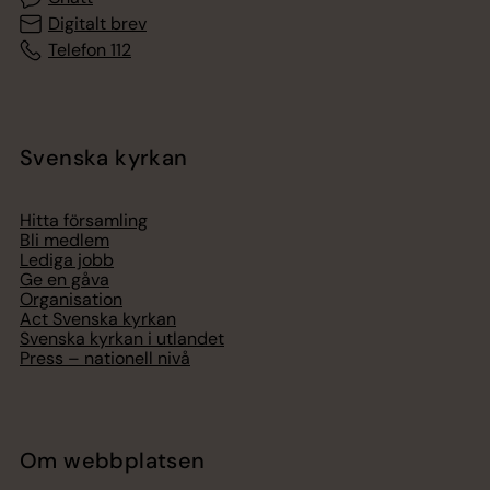
Digitalt brev
Telefon 112
Svenska kyrkan
Hitta församling
Bli medlem
Lediga jobb
Ge en gåva
Organisation
Act Svenska kyrkan
Svenska kyrkan i utlandet
Press – nationell nivå
Om webbplatsen