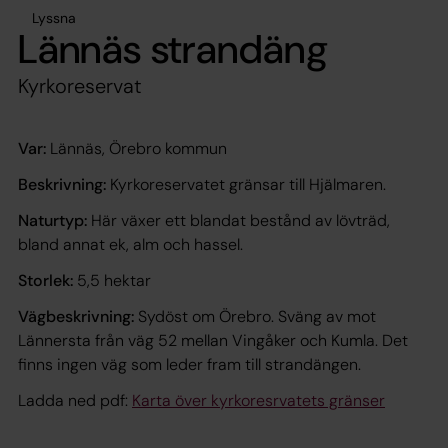
Lyssna
Lännäs strandäng
Kyrkoreservat
Var:
Lännäs, Örebro kommun
Beskrivning:
Kyrkoreservatet gränsar till Hjälmaren.
Naturtyp:
Här växer ett blandat bestånd av lövträd,
bland annat ek, alm och hassel.
Storlek:
5,5 hektar
Vägbeskrivning:
Sydöst om Örebro. Sväng av mot
Lännersta från väg 52 mellan Vingåker och Kumla. Det
finns ingen väg som leder fram till strandängen.
Ladda ned pdf:
Karta över kyrkoresrvatets gränser