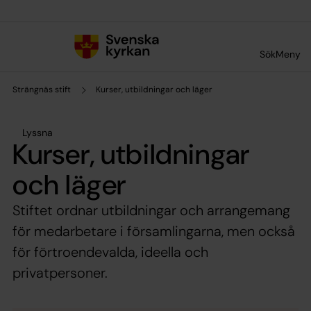
Till innehållet
Till undermeny
Sök
Meny
Strängnäs stift
Kurser, utbildningar och läger
Lyssna
Kurser, utbildningar
och läger
Stiftet ordnar utbildningar och arrangemang
för medarbetare i församlingarna, men också
för förtroendevalda, ideella och
privatpersoner.