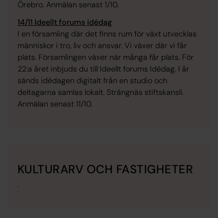
Örebro. Anmälan senast 1/10.
14/11 Ideellt forums idédag
I en församling där det finns rum för växt utvecklas
människor i tro, liv och ansvar. Vi växer där vi får
plats. Församlingen växer när många får plats. För
22:a året inbjuds du till Ideellt forums Idédag. I år
sänds idédagen digitalt från en studio och
deltagarna samlas lokalt. Strängnäs stiftskansli.
Anmälan senast 11/10.
KULTURARV OCH FASTIGHETER
.