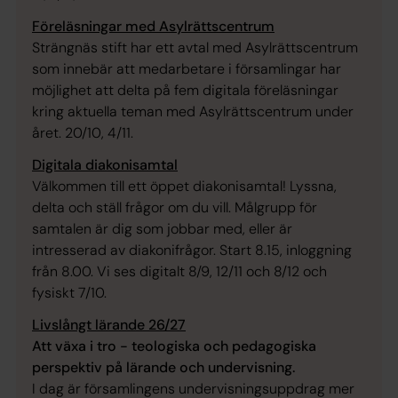
Föreläsningar med Asylrättscentrum
Strängnäs stift har ett avtal med Asylrättscentrum
som innebär att medarbetare i församlingar har
möjlighet att delta på fem digitala föreläsningar
kring aktuella teman med Asylrättscentrum under
året. 20/10, 4/11.
Digitala diakonisamtal
Välkommen till ett öppet diakonisamtal! Lyssna,
delta och ställ frågor om du vill. Målgrupp för
samtalen är dig som jobbar med, eller är
intresserad av diakonifrågor. Start 8.15, inloggning
från 8.00. Vi ses digitalt 8/9, 12/11 och 8/12 och
fysiskt 7/10.
Livslångt lärande 26/27
Att växa i tro - teologiska och pedagogiska
perspektiv på lärande och undervisning.
I dag är församlingens undervisningsuppdrag mer