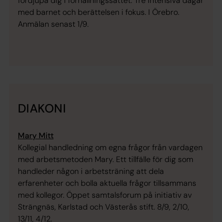
fördjupa dig i förhållningssättet. Tre intensiva dagar
med barnet och berättelsen i fokus. I Örebro.
Anmälan senast 1/9.
DIAKONI
Mary Mitt
Kollegial handledning om egna frågor från vardagen
med arbetsmetoden Mary. Ett tillfälle för dig som
handleder någon i arbetsträning att dela
erfarenheter och bolla aktuella frågor tillsammans
med kollegor. Öppet samtalsforum på initiativ av
Strängnäs, Karlstad och Västerås stift. 8/9, 2/10,
13/11, 4/12.