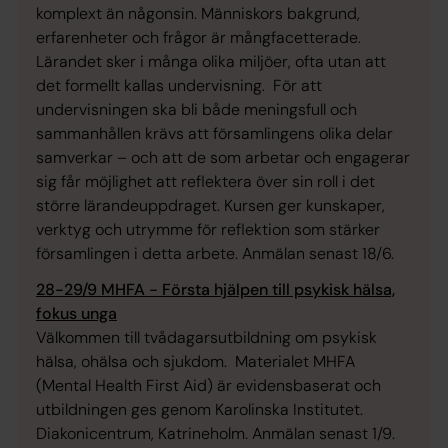
komplext än någonsin. Människors bakgrund,
erfarenheter och frågor är mångfacetterade.
Lärandet sker i många olika miljöer, ofta utan att
det formellt kallas undervisning. För att
undervisningen ska bli både meningsfull och
sammanhållen krävs att församlingens olika delar
samverkar – och att de som arbetar och engagerar
sig får möjlighet att reflektera över sin roll i det
större lärandeuppdraget. Kursen ger kunskaper,
verktyg och utrymme för reflektion som stärker
församlingen i detta arbete. Anmälan senast 18/6.
28-29/9 MHFA - Första hjälpen till psykisk hälsa,
fokus unga
Välkommen till tvådagarsutbildning om psykisk
hälsa, ohälsa och sjukdom. Materialet MHFA
(Mental Health First Aid) är evidensbaserat och
utbildningen ges genom Karolinska Institutet.
Diakonicentrum, Katrineholm. Anmälan senast 1/9.