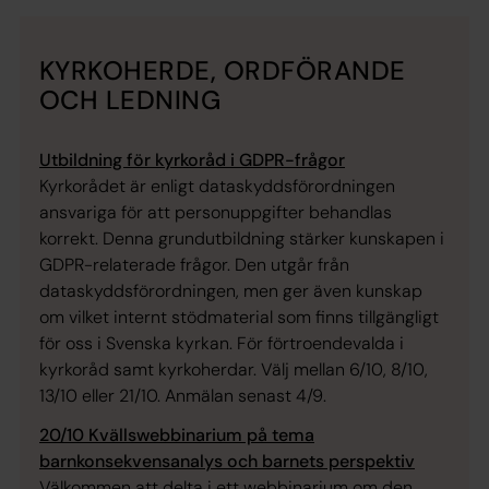
KYRKOHERDE, ORDFÖRANDE
OCH LEDNING
Utbildning för kyrkoråd i GDPR-frågor
Kyrkorådet är enligt dataskyddsförordningen
ansvariga för att personuppgifter behandlas
korrekt. Denna grundutbildning stärker kunskapen i
GDPR-relaterade frågor. Den utgår från
dataskyddsförordningen, men ger även kunskap
om vilket internt stödmaterial som finns tillgängligt
för oss i Svenska kyrkan. För förtroendevalda i
kyrkoråd samt kyrkoherdar. Välj mellan 6/10, 8/10,
13/10 eller 21/10. Anmälan senast 4/9.
20/10 Kvällswebbinarium på tema
barnkonsekvensanalys och barnets perspektiv
Välkommen att delta i ett webbinarium om den