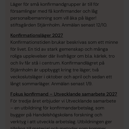
Läger för små konfirmandgrupper är till för
församlingar med få konfirmander och låg
personalbemanning som vill åka på läger!
stiftsgården Stjärnholm. Anmälan senast 12/10.
Konfirmationsläger 2027
Konfirmationstiden brukar beskrivas som ett minne
för livet. En tid av stark gemenskap och många
roliga upplevelser där livsfrågor om bl.a. kärlek, tro
och liv får stå i centrum. Konfirmandlägret på
Stjärnholm är uppbyggt kring tre läger; två
veckoslutsläger i oktober och april och sedan ett
långt sommarläger. Anmälan senast 1/9.
Fokus konfirmand – Utvecklande samarbete 2027
För tredje året erbjuder vi Utvecklande samarbete
– en utbildning för konfirmandarbetslag, som
bygger på Handelshögskolans forskning och
verktyg i att utveckla arbetslag. Utbildningen ger
tillgång till material och metoder som kommer