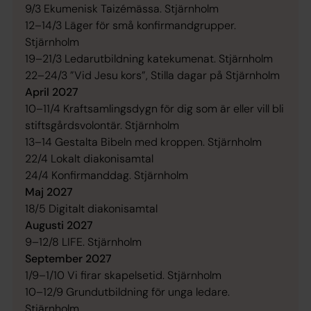
9/3 Ekumenisk Taizémässa. Stjärnholm
12–14/3 Läger för små konfirmandgrupper.
Stjärnholm
19–21/3 Ledarutbildning katekumenat. Stjärnholm
22–24/3 ”Vid Jesu kors”, Stilla dagar på Stjärnholm
April 2027
10–11/4 Kraftsamlingsdygn för dig som är eller vill bli
stiftsgårdsvolontär. Stjärnholm
13–14 Gestalta Bibeln med kroppen. Stjärnholm
22/4 Lokalt diakonisamtal
24/4 Konfirmanddag. Stjärnholm
Maj 2027
18/5 Digitalt diakonisamtal
Augusti 2027
9–12/8 LIFE. Stjärnholm
September 2027
1/9–1/10 Vi firar skapelsetid. Stjärnholm
10–12/9 Grundutbildning för unga ledare.
Stjärnholm