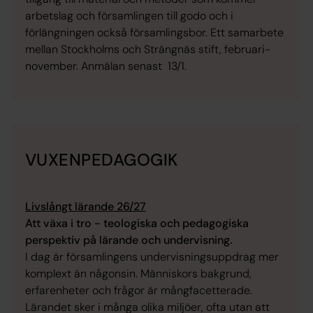
arbetslag och församlingen till godo och i
förlängningen också församlingsbor. Ett samarbete
mellan Stockholms och Strängnäs stift, februari-
november. Anmälan senast 13/1.
VUXENPEDAGOGIK
Livslångt lärande 26/27
Att växa i tro - teologiska och pedagogiska
perspektiv på lärande och undervisning.
I dag är församlingens undervisningsuppdrag mer
komplext än någonsin. Människors bakgrund,
erfarenheter och frågor är mångfacetterade.
Lärandet sker i många olika miljöer, ofta utan att