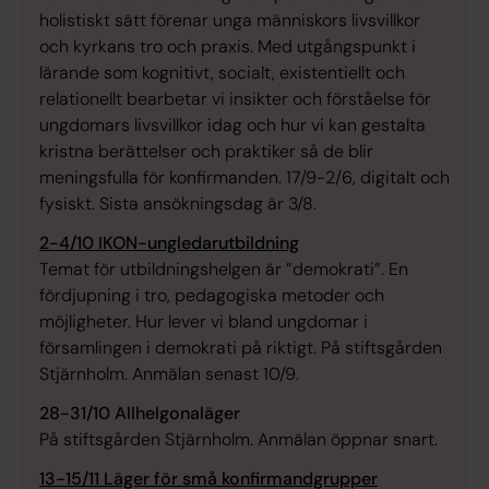
holistiskt sätt förenar unga människors livsvillkor
och kyrkans tro och praxis. Med utgångspunkt i
lärande som kognitivt, socialt, existentiellt och
relationellt bearbetar vi insikter och förståelse för
ungdomars livsvillkor idag och hur vi kan gestalta
kristna berättelser och praktiker så de blir
meningsfulla för konfirmanden. 17/9-2/6, digitalt och
fysiskt. Sista ansökningsdag är 3/8.
2-4/10 IKON-ungledarutbildning
Temat för utbildningshelgen är ”demokrati”. En
fördjupning i tro, pedagogiska metoder och
möjligheter. Hur lever vi bland ungdomar i
församlingen i demokrati på riktigt. På stiftsgården
Stjärnholm. Anmälan senast 10/9.
28-31/10 Allhelgonaläger
På stiftsgården Stjärnholm. Anmälan öppnar snart.
13-15/11 Läger för små konfirmandgrupper