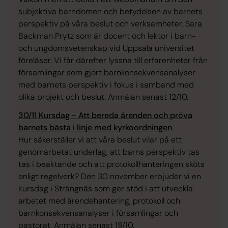
subjektiva barndomen och betydelsen av barnets
perspektiv på våra beslut och verksamheter. Sara
Backman Prytz som är docent och lektor i barn-
och ungdomsvetenskap vid Uppsala universitet
föreläser. Vi får därefter lyssna till erfarenheter från
församlingar som gjort barnkonsekvensanalyser
med barnets perspektiv i fokus i samband med
olika projekt och beslut. Anmälan senast 12/10.
30/11 Kursdag - Att bereda ärenden och pröva
barnets bästa i linje med kyrkoordningen
Hur säkerställer vi att våra beslut vilar på ett
genomarbetat underlag, att barns perspektiv tas
tas i beaktande och att protokollhanteringen sköts
enligt regelverk? Den 30 november erbjuder vi en
kursdag i Strängnäs som ger stöd i att utveckla
arbetet med ärendehantering, protokoll och
barnkonsekvensanalyser i församlingar och
pastorat. Anmälan senast 19/10.