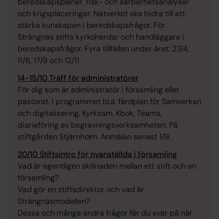
beredskapsplaner, risk- och sårbarhetsanalyser
och krigsplaceringar. Nätverket ska bidra till att
stärka kunskapen i beredskapsfrågor. För
Strängnäs stifts kyrkoherdar och handläggare i
beredskapsfrågor. Fyra tillfällen under året: 23/4,
11/6, 17/9 och 12/11.
14-15/10 Träff för administratörer
För dig som är administratör i församling eller
pastorat. I programmet bl.a. färdplan för Samverkan
och digitalisering, Kyrksam, Kbok, Teams,
diarieföring av begravningsverksamheten. På
stiftgården Stjärnholm. Anmälan senast 1/9.
20/10 Stiftsintro för nyanställda i församling
Vad är egentligen skillnaden mellan ett stift och en
församling?
Vad gör en stiftsdirektor och vad är
Strängnäsmodellen?
Dessa och många andra frågor får du svar på när