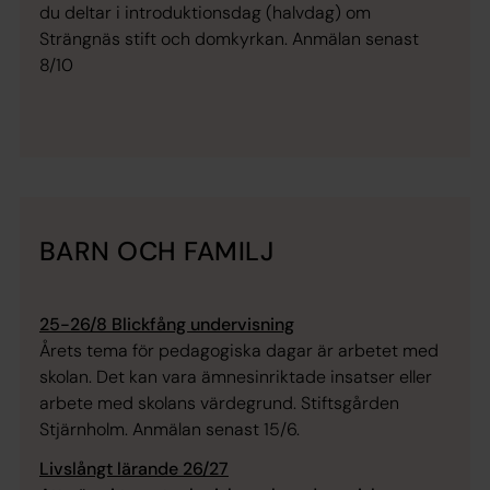
du deltar i introduktionsdag (halvdag) om
Strängnäs stift och domkyrkan. Anmälan senast
8/10
BARN OCH FAMILJ
25-26/8 Blickfång undervisning
Årets tema för pedagogiska dagar är arbetet med
skolan. Det kan vara ämnesinriktade insatser eller
arbete med skolans värdegrund. Stiftsgården
Stjärnholm. Anmälan senast 15/6.
Livslångt lärande 26/27