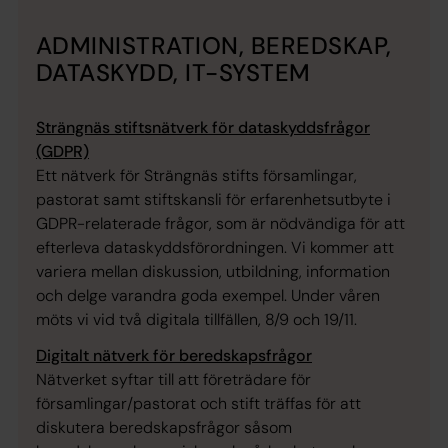
ADMINISTRATION, BEREDSKAP,
DATASKYDD, IT-SYSTEM
Strängnäs stiftsnätverk för dataskyddsfrågor
(GDPR)
Ett nätverk för Strängnäs stifts församlingar,
pastorat samt stiftskansli för erfarenhetsutbyte i
GDPR-relaterade frågor, som är nödvändiga för att
efterleva dataskyddsförordningen. Vi kommer att
variera mellan diskussion, utbildning, information
och delge varandra goda exempel. Under våren
möts vi vid två digitala tillfällen, 8/9 och 19/11.
Digitalt nätverk för beredskapsfrågor
Nätverket syftar till att företrädare för
församlingar/pastorat och stift träffas för att
diskutera beredskapsfrågor såsom