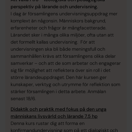
perspektiv på lärande och undervisning.
I dag är församlingens undervisningsuppdrag mer
komplext än någonsin. Människors bakgrund,
erfarenheter och frågor är mångfacetterade.
Lärandet sker i många olika miljöer, ofta utan att
det formellt kallas undervisning. För att
undervisningen ska bli både meningsfull och
sammanhållen krävs att församlingens olika delar
samverkar – och att de som arbetar och engagerar
sig får möjlighet att reflektera över sin roll i det
större lärandeuppdraget. Den här kursen ger
kunskaper, verktyg och utrymme för reflektion som
stärker församlingen i detta arbete. Anmälan
senast 18/6.
Didaktik och praktik med fokus på den unga
människans livsvärld och lärande 7.5 hp
Denna kurs rustar dig att forma en
konfirmandundervisning som på ett dialogiskt och