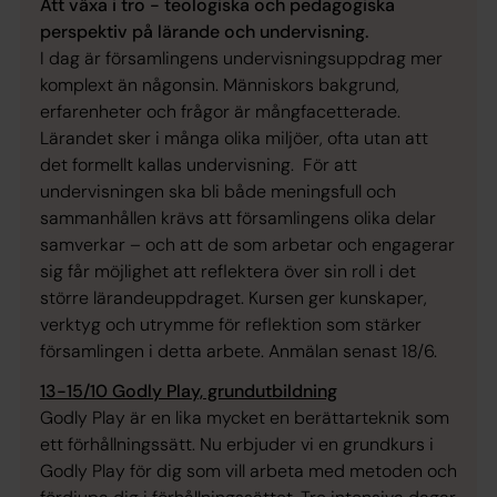
Att växa i tro - teologiska och pedagogiska
perspektiv på lärande och undervisning.
I dag är församlingens undervisningsuppdrag mer
komplext än någonsin. Människors bakgrund,
erfarenheter och frågor är mångfacetterade.
Lärandet sker i många olika miljöer, ofta utan att
det formellt kallas undervisning. För att
undervisningen ska bli både meningsfull och
sammanhållen krävs att församlingens olika delar
samverkar – och att de som arbetar och engagerar
sig får möjlighet att reflektera över sin roll i det
större lärandeuppdraget. Kursen ger kunskaper,
verktyg och utrymme för reflektion som stärker
församlingen i detta arbete. Anmälan senast 18/6.
13-15/10 Godly Play, grundutbildning
Godly Play är en lika mycket en berättarteknik som
ett förhållningssätt. Nu erbjuder vi en grundkurs i
Godly Play för dig som vill arbeta med metoden och