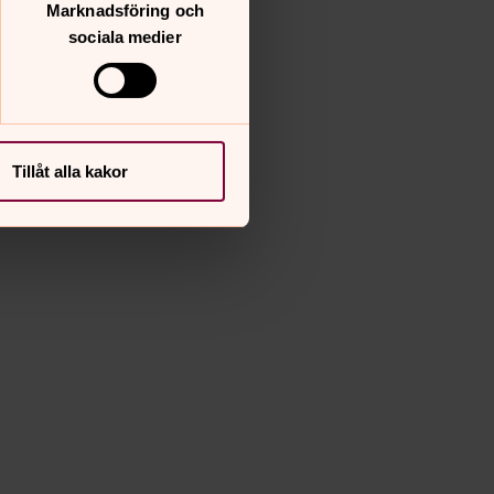
Marknadsföring och
rs Mårdbrant
sociala medier
Tillåt alla kakor