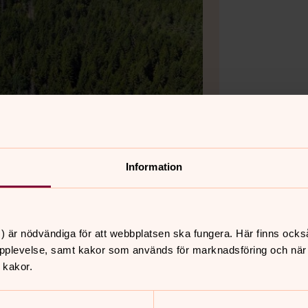
Information
) är nödvändiga för att webbplatsen ska fungera. Här finns ocks
pplevelse, samt kakor som används för marknadsföring och när vi
 kakor.