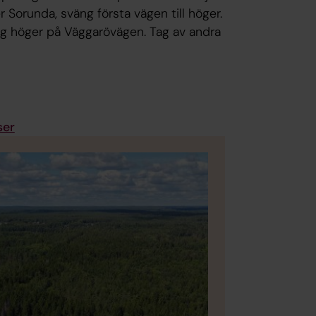
 Sorunda, sväng första vägen till höger.
äng höger på Väggarövägen. Tag av andra
ser