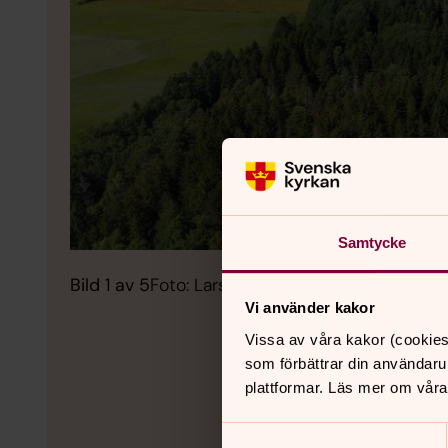
Samtycke
Bild 1 av 5
Foto: Lars Mårdbrant
Vi använder kakor
Vissa av våra kakor (cookies
som förbättrar din användaru
plattformar. Läs mer om våra
Samtyckesval