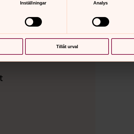
Inställningar
Analys
Bild 2 av 5
Foto: La
Öppna bildspel
Tillåt urval
t