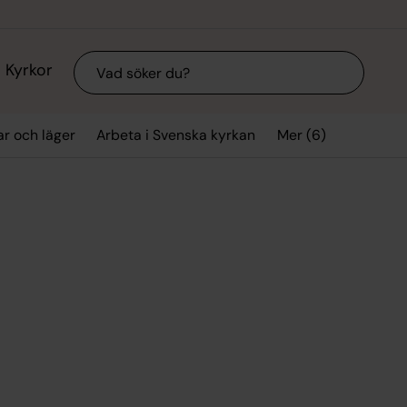
Sök
Kyrkor
Mer (6)
ar och läger
Arbeta i Svenska kyrkan