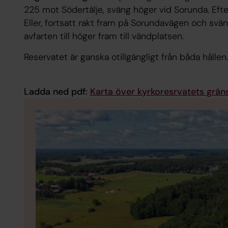
225 mot Södertälje, sväng höger vid Sorunda. Efter
Eller, fortsatt rakt fram på Sorundavägen och sv
avfarten till höger fram till vändplatsen.
Reservatet är ganska otillgängligt från båda hållen.
Ladda ned pdf:
Karta över kyrkoresrvatets grän