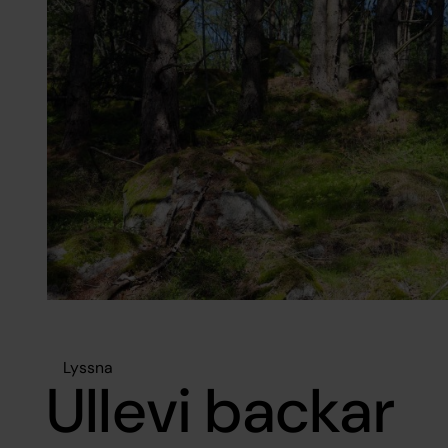
Lyssna
Ullevi backar