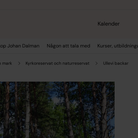
Kalender
kop Johan Dalman
Någon att tala med
Kurser, utbildning
h mark
Kyrkoreservat och naturreservat
Ullevi backar