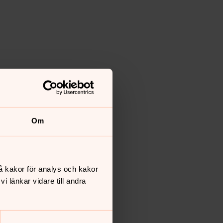
Om
å kakor för analys och kakor
 länkar vidare till andra