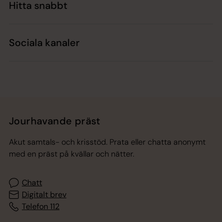
Hitta snabbt
Sociala kanaler
Jourhavande präst
Akut samtals- och krisstöd. Prata eller chatta anonymt
med en präst på kvällar och nätter.
Chatt
Digitalt brev
Telefon 112