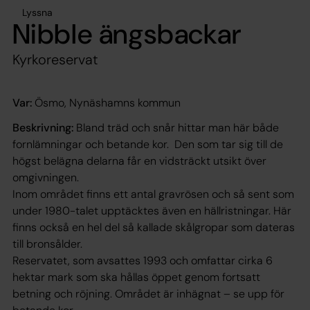
Lyssna
Nibble ängsbackar
Kyrkoreservat
Var:
Ösmo, Nynäshamns kommun
Beskrivning:
Bland träd och snår hittar man här både
fornlämningar och betande kor. Den som tar sig till de
högst belägna delarna får en vidsträckt utsikt över
omgivningen.
Inom området finns ett antal gravrösen och så sent som
under 1980-talet upptäcktes även en hällristningar. Här
finns också en hel del så kallade skålgropar som dateras
till bronsålder.
Reservatet, som avsattes 1993 och omfattar cirka 6
hektar mark som ska hållas öppet genom fortsatt
betning och röjning. Området är inhägnat – se upp för