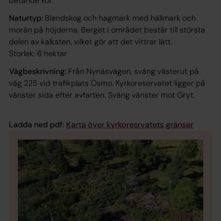
betande kor.
Naturtyp:
Blandskog och hagmark med hällmark och
morän på höjderna. Berget i området består till största
delen av kalksten, vilket gör att det vittrar lätt.
Storlek: 6 hektar
Vägbeskrivning:
Från Nynäsvägen, sväng västerut på
väg 225 vid trafikplats Ösmo. Kyrkoreservatet ligger på
vänster sida efter avfarten. Sväng vänster mot Gryt.
Ladda ned pdf:
Karta över kyrkoresrvatets gränser