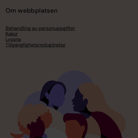
Om webbplatsen
Behandling av personuppgifter
Kakor
Lyssna
Tillgänglighetsredogörelse