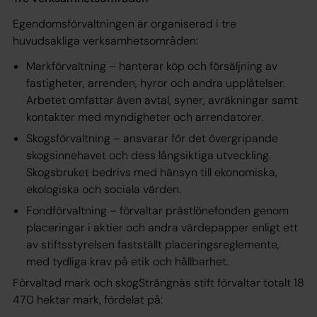
Egendomsförvaltningen är organiserad i tre
huvudsakliga verksamhetsområden:
Markförvaltning – hanterar köp och försäljning av
fastigheter, arrenden, hyror och andra upplåtelser.
Arbetet omfattar även avtal, syner, avräkningar samt
kontakter med myndigheter och arrendatorer.
Skogsförvaltning – ansvarar för det övergripande
skogsinnehavet och dess långsiktiga utveckling.
Skogsbruket bedrivs med hänsyn till ekonomiska,
ekologiska och sociala värden.
Fondförvaltning – förvaltar prästlönefonden genom
placeringar i aktier och andra värdepapper enligt ett
av stiftsstyrelsen fastställt placeringsreglemente,
med tydliga krav på etik och hållbarhet.
Förvaltad mark och skogSträngnäs stift förvaltar totalt 18
470 hektar mark, fördelat på: