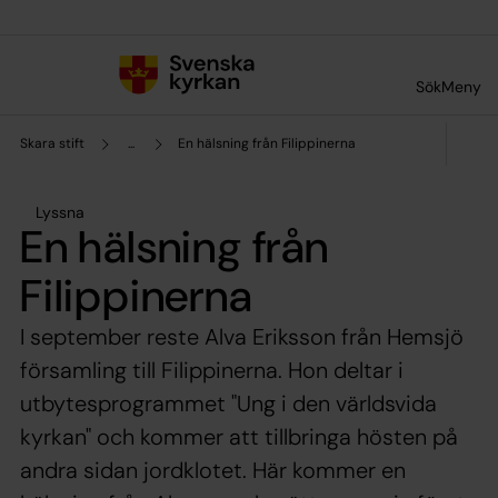
Till innehållet
Till undermeny
Sök
Meny
Skara stift
...
En hälsning från Filippinerna
Lyssna
En hälsning från
Filippinerna
I september reste Alva Eriksson från Hemsjö
församling till Filippinerna. Hon deltar i
utbytesprogrammet "Ung i den världsvida
kyrkan" och kommer att tillbringa hösten på
andra sidan jordklotet. Här kommer en