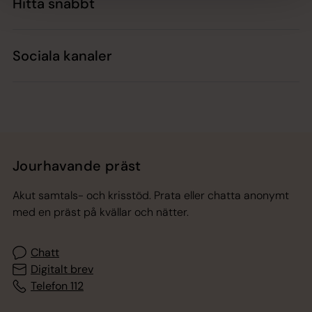
Hitta snabbt
Sociala kanaler
Jourhavande präst
Akut samtals- och krisstöd. Prata eller chatta anonymt
med en präst på kvällar och nätter.
Chatt
Digitalt brev
Telefon 112