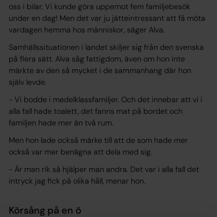
oss i bilar. Vi kunde göra uppemot fem familjebesök
under en dag! Men det var ju jätteintressant att få möta
vardagen hemma hos människor, säger Alva.
Samhällssituationen i landet skiljer sig från den svenska
på flera sätt. Alva såg fattigdom, även om hon inte
märkte av den så mycket i de sammanhang där hon
själv levde.
- Vi bodde i medelklassfamiljer. Och det innebar att vi i
alla fall hade toalett, det fanns mat på bordet och
familjen hade mer än två rum.
Men hon lade också märke till att de som hade mer
också var mer benägna att dela med sig.
- Är man rik så hjälper man andra. Det var i alla fall det
intryck jag fick på olika håll, menar hon.
Körsång på en ö