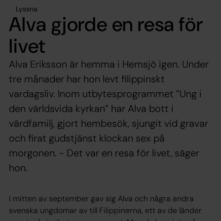
Lyssna
Alva gjorde en resa för
livet
Alva Eriksson är hemma i Hemsjö igen. Under
tre månader har hon levt filippinskt
vardagsliv. Inom utbytesprogrammet ”Ung i
den världsvida kyrkan” har Alva bott i
värdfamilj, gjort hembesök, sjungit vid gravar
och firat gudstjänst klockan sex på
morgonen. - Det var en resa för livet, säger
hon.
I mitten av september gav sig Alva och några andra
svenska ungdomar av till Filippinerna, ett av de länder