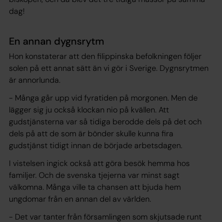
dag!
En annan dygnsrytm
Hon konstaterar att den filippinska befolkningen följer
solen på ett annat sätt än vi gör i Sverige. Dygnsrytmen
är annorlunda.
- Många går upp vid fyratiden på morgonen. Men de
lägger sig ju också klockan nio på kvällen. Att
gudstjänsterna var så tidiga berodde dels på det och
dels på att de som är bönder skulle kunna fira
gudstjänst tidigt innan de började arbetsdagen.
I vistelsen ingick också att göra besök hemma hos
familjer. Och de svenska tjejerna var minst sagt
välkomna. Många ville ta chansen att bjuda hem
ungdomar från en annan del av världen.
- Det var tanter från församlingen som skjutsade runt