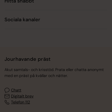
Hitta snabbt
Sociala kanaler
Jourhavande präst
Akut samtals- och krisstöd. Prata eller chatta anonymt
med en präst på kvällar och nätter.
Chatt
Digitalt brev
Telefon 112