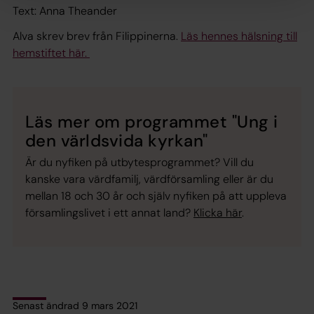
Text: Anna Theander
Alva skrev brev från Filippinerna.
Läs hennes hälsning till
hemstiftet här.
Läs mer om programmet "Ung i
den världsvida kyrkan"
Är du nyfiken på utbytesprogrammet? Vill du
kanske vara värdfamilj, värdförsamling eller är du
mellan 18 och 30 år och själv nyfiken på att uppleva
församlingslivet i ett annat land?
Klicka här
.
Senast ändrad 9 mars 2021