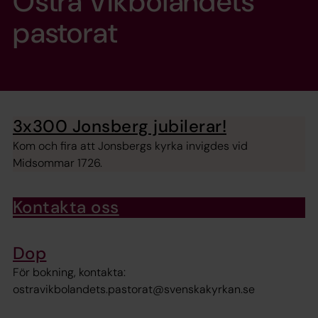
Östra Vikbolandets
pastorat
3x300 Jonsberg jubilerar!
Kom och fira att Jonsbergs kyrka invigdes vid
Midsommar 1726.
Kontakta oss
Dop
För bokning, kontakta:
ostravikbolandets.pastorat@svenskakyrkan.se