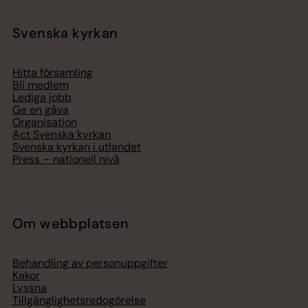
Svenska kyrkan
Hitta församling
Bli medlem
Lediga jobb
Ge en gåva
Organisation
Act Svenska kyrkan
Svenska kyrkan i utlandet
Press – nationell nivå
Om webbplatsen
Behandling av personuppgifter
Kakor
Lyssna
Tillgänglighetsredogörelse