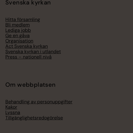
Svenska kyrkan
Hitta församling
Bli medlem
Lediga jobb
Ge en gåva
Organisation
Act Svenska kyrkan
Svenska kyrkan i utlandet
Press – nationell nivå
Om webbplatsen
Behandling av personuppgifter
Kakor
Lyssna
Tillgänglighetsredogörelse