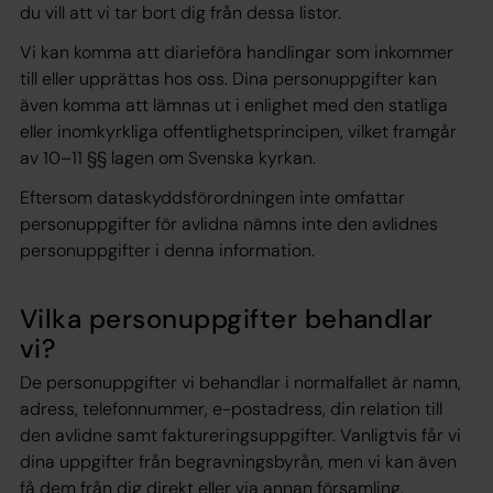
du vill att vi tar bort dig från dessa listor.
Vi kan komma att diarieföra handlingar som inkommer
till eller upprättas hos oss. Dina personuppgifter kan
även komma att lämnas ut i enlighet med den statliga
eller inomkyrkliga offentlighetsprincipen, vilket framgår
av 10–11 §§ lagen om Svenska kyrkan.
Eftersom dataskyddsförordningen inte omfattar
personuppgifter för avlidna nämns inte den avlidnes
personuppgifter i denna information.
Vilka personuppgifter behandlar
vi?
De personuppgifter vi behandlar i normalfallet är namn,
adress, telefonnummer, e-postadress, din relation till
den avlidne samt faktureringsuppgifter. Vanligtvis får vi
dina uppgifter från begravningsbyrån, men vi kan även
få dem från dig direkt eller via annan församling.