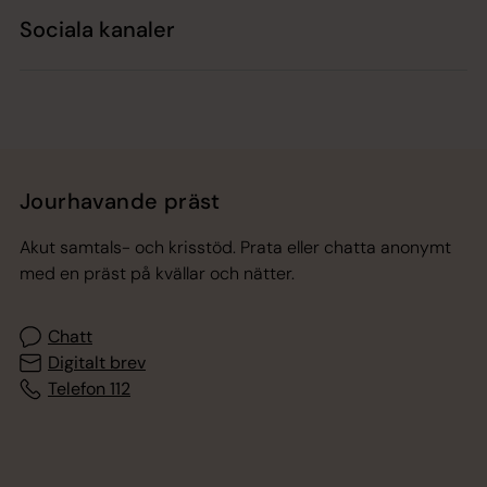
Sociala kanaler
Jourhavande präst
Akut samtals- och krisstöd. Prata eller chatta anonymt
med en präst på kvällar och nätter.
Chatt
Digitalt brev
Telefon 112