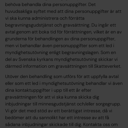
behöva behandla dina personuppgifter. Det
huvudsakliga syftet med att dina personuppgifter är att
vi ska kunna administrera och förrätta
begravningsgudstjänst och gravsättning. Du ingår ett
avtal
genom att boka tid för förrättningen, vilket är en av
grunderna för behandlingen av dina personuppgifter,
men vi behandlar även personuppgifter som ett led i
myndighetsutövning
enligt begravningslagen. Som en
del av Svenska kyrkans myndighetsutövning skickar vi
därmed information om gravsättningen till Skatteverket.
Utöver den behandling som utförs för att uppfylla avtal
eller som ett led i myndighetsutövning behandlar vi även
dina kontaktuppgifter i upp till ett år efter
gravsättningen för att vi ska kunna skicka dig
inbjudningar till minnesgudstjänst och/eller sorgegrupp.
Vi gör det med stöd av ett
berättigat intresse
, då vi
bedömer att du sannolikt har ett intresse av att få
sådana inbjudningar skickade till dig. Kontakta oss om