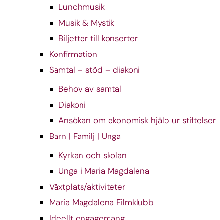
Lunchmusik
Musik & Mystik
Biljetter till konserter
Konfirmation
Samtal – stöd – diakoni
Behov av samtal
Diakoni
Ansökan om ekonomisk hjälp ur stiftelser
Barn | Familj | Unga
Kyrkan och skolan
Unga i Maria Magdalena
Växtplats/aktiviteter
Maria Magdalena Filmklubb
Ideellt engagemang